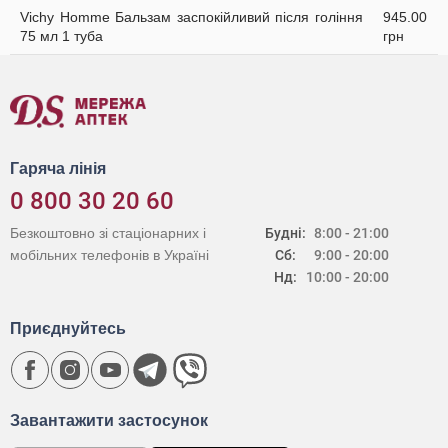
Vichy Homme Бальзам заспокійливий після гоління
945.00
75 мл 1 туба
грн
Гаряча лінія
0 800 30 20 60
Безкоштовно зі стаціонарних і
Будні:
8:00 - 21:00
мобільних телефонів в Україні
Сб:
9:00 - 20:00
Нд:
10:00 - 20:00
Приєднуйтесь
Завантажити застосунок