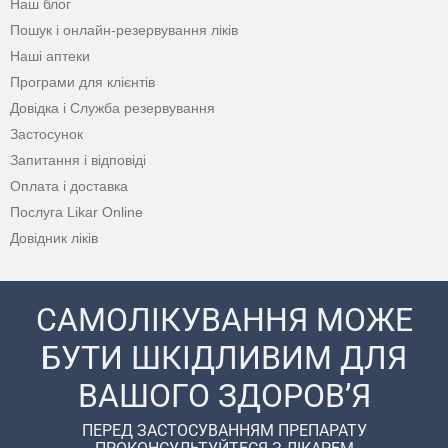
Наш блог
Пошук і онлайн-резервування ліків
Наші аптеки
Програми для клієнтів
Довідка і Служба резервування
Застосунок
Запитання і відповіді
Оплата і доставка
Послуга Likar Online
Довідник ліків
САМОЛІКУВАННЯ МОЖЕ
БУТИ ШКІДЛИВИМ ДЛЯ
ВАШОГО ЗДОРОВ’Я
ПЕРЕД ЗАСТОСУВАННЯМ ПРЕПАРАТУ