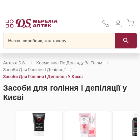
Аптека D.S.
Косметика По Догляду За Тілом
Засоби Для Гоління І Депіляції
Засоби Для Гоління І Депіляції У Києві
Засоби для гоління і депіляції у
Києві