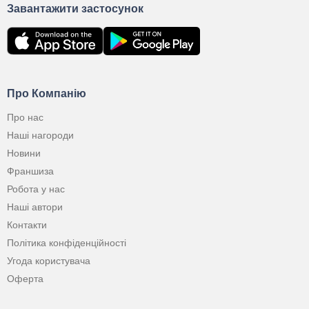
Завантажити застосунок
Про Компанію
Про нас
Наші нагороди
Новини
Франшиза
Робота у нас
Наші автори
Контакти
Політика конфіденційності
Угода користувача
Оферта