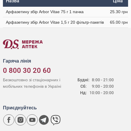
Назва
Ціна
Арфазетину збір Arbor Vitae 75 г 1 пачка
25.30 грн
Арфазетину збір Arbor Vitae 1,5 г 20 фільтр-пакетів
65.00 грн
Гаряча лінія
0 800 30 20 60
Безкоштовно зі стаціонарних і
Будні:
8:00 - 21:00
мобільних телефонів в Україні
Сб:
9:00 - 20:00
Нд:
10:00 - 20:00
Приєднуйтесь