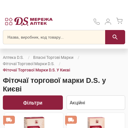
Аптека D.S.
Власні Торгові Марки
Фіточаї Торгової Марки D.S.
Фіточаї Торгової Марки D.S. У Києві
Фіточаї торгової марки D.S. у
Києві
Фільтри