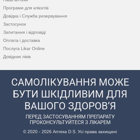
Програми для клієнтів
Довідка і Служба резервування
Застосунок
Запитання і відповіді
Оплата і доставка
Послуга Likar Online
Довідник ліків
САМОЛІКУВАННЯ МОЖЕ
БУТИ ШКІДЛИВИМ ДЛЯ
ВАШОГО ЗДОРОВ’Я
ПЕРЕД ЗАСТОСУВАННЯМ ПРЕПАРАТУ
ПРОКОНСУЛЬТУЙТЕСЯ З ЛІКАРЕМ
© 2020 - 2026 Аптека D.S. Усі права захищені