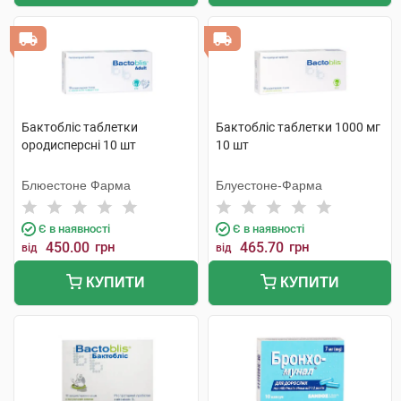
Бактобліс таблетки
Бактобліс таблетки 1000 мг
ородисперсні 10 шт
10 шт
Блюестоне Фарма
Блуестоне-Фарма
Є в наявності
Є в наявності
450.00
грн
465.70
грн
від
від
КУПИТИ
КУПИТИ