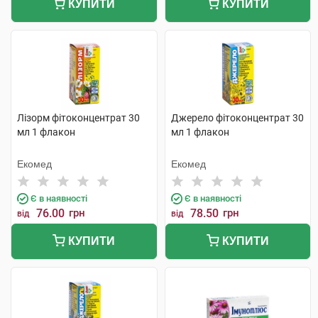
КУПИТИ
КУПИТИ
Лізорм фітоконцентрат 30
Джерело фітоконцентрат 30
мл 1 флакон
мл 1 флакон
Екомед
Екомед
Є в наявності
Є в наявності
76.00
грн
78.50
грн
від
від
КУПИТИ
КУПИТИ