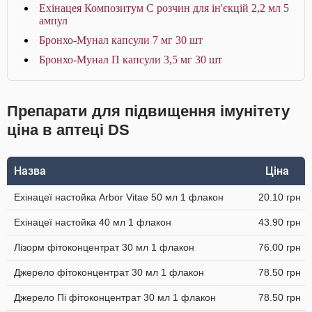
Ехінацея Композитум С розчин для ін'єкцій 2,2 мл 5
ампул
Бронхо-Мунал капсули 7 мг 30 шт
Бронхо-Мунал П капсули 3,5 мг 30 шт
Препарати для підвищення імунітету
ціна в аптеці DS
Назва
Ціна
Ехінацеї настойка Arbor Vitae 50 мл 1 флакон
20.10 грн
Ехінацеї настойка 40 мл 1 флакон
43.90 грн
Лізорм фітоконцентрат 30 мл 1 флакон
76.00 грн
Джерело фітоконцентрат 30 мл 1 флакон
78.50 грн
Джерело Пі фітоконцентрат 30 мл 1 флакон
78.50 грн