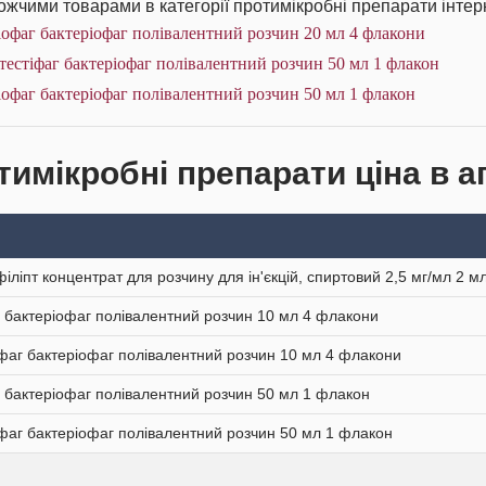
жчими товарами в категорії протимікробні препарати інтерн
офаг бактеріофаг полівалентний розчин 20 мл 4 флакони
тестіфаг бактеріофаг полівалентний розчин 50 мл 1 флакон
офаг бактеріофаг полівалентний розчин 50 мл 1 флакон
тимікробні препарати ціна в а
іліпт концентрат для розчину для ін'єкцій, спиртовий 2,5 мг/мл 2 м
 бактеріофаг полівалентний розчин 10 мл 4 флакони
іфаг бактеріофаг полівалентний розчин 10 мл 4 флакони
 бактеріофаг полівалентний розчин 50 мл 1 флакон
іфаг бактеріофаг полівалентний розчин 50 мл 1 флакон