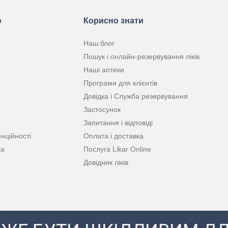
ю
Корисно знати
Наш блог
Пошук і онлайн-резервування ліків
Наші аптеки
Програми для клієнтів
Довідка і Служба резервування
Застосунок
Запитання і відповіді
нційності
Оплата і доставка
ча
Послуга Likar Online
Довідник ліків