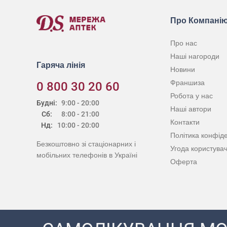
Про Компані
Про нас
Наші нагороди
Гаряча лінія
Новини
Франшиза
0 800 30 20 60
Робота у нас
Будні:
9:00 - 20:00
Наші автори
Сб:
8:00 - 21:00
Контакти
Нд:
10:00 - 20:00
Політика конфіде
Безкоштовно зі стаціонарних і
Угода користува
мобільних телефонів в Україні
Оферта