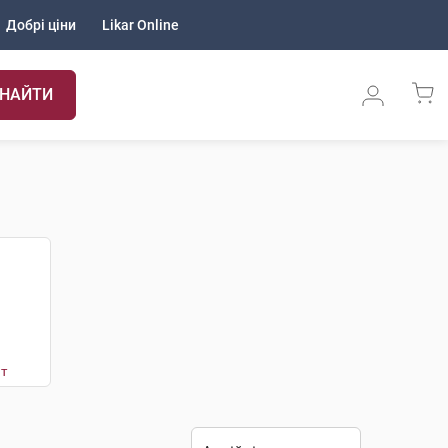
Добрі ціни
Likar Online
НАЙТИ
т