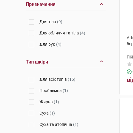
Призначення
Для тіла
(9)
Для обличчя та тіла
(4)
Arb
бер
Для рук
(4)
ПК
Тип шкіри
ві
Для всіх типів
(15)
Проблемна
(1)
Жирна
(1)
Суха
(1)
Суха та атопічна
(1)