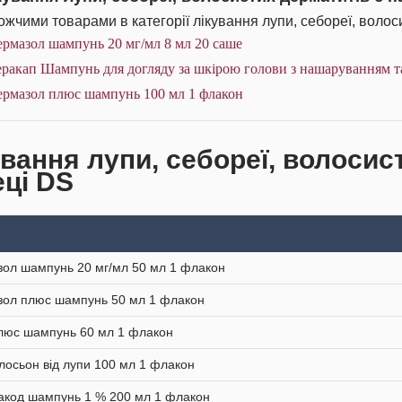
жчими товарами в категорії лікування лупи, себореї, волоси
рмазол шампунь 20 мг/мл 8 мл 20 саше
еракап Шампунь для догляду за шкірою голови з нашаруванням т
ермазол плюс шампунь 100 мл 1 флакон
ування лупи, себореї, волосис
еці DS
ол шампунь 20 мг/мл 50 мл 1 флакон
ол плюс шампунь 50 мл 1 флакон
люс шампунь 60 мл 1 флакон
лосьон від лупи 100 мл 1 флакон
акод шампунь 1 % 200 мл 1 флакон