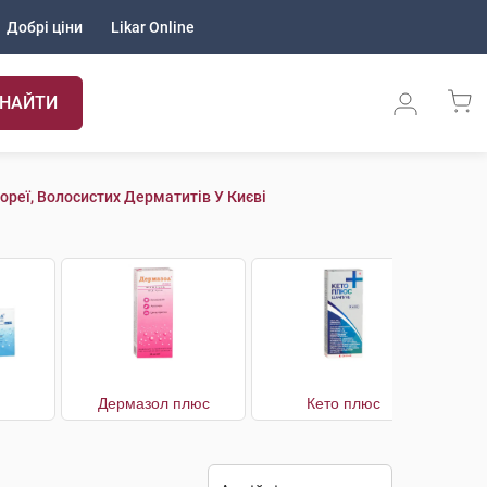
Добрі ціни
Likar Online
НАЙТИ
ореї, Волосистих Дерматитів У Києві
Дермазол плюс
Кето плюс