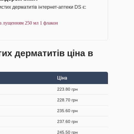
стих дерматитів інтернет-аптеки DS є:
а лущенням 250 мл 1 флакон
тих дерматитів ціна в
Ціна
223.80 грн
228.70 грн
235.60 грн
237.60 грн
245.50 грн