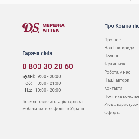
Про Компані
Про нас
Наші нагороди
Гаряча лінія
Новини
Франшиза
0 800 30 20 60
Робота у нас
Будні:
9:00 - 20:00
Наші автори
Сб:
8:00 - 21:00
Контакти
Нд:
10:00 - 20:00
Політика конфіде
Безкоштовно зі стаціонарних і
Угода користува
мобільних телефонів в Україні
Оферта