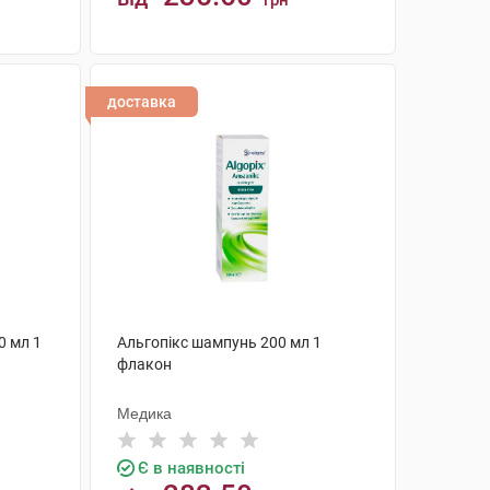
грн
КУПИТИ
доставка
0 мл 1
Альгопікс шампунь 200 мл 1
флакон
Медика
Є в наявності