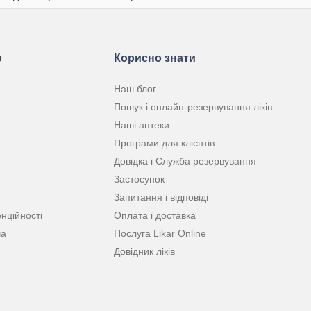
ю
Корисно знати
Наш блог
Пошук і онлайн-резервування ліків
Наші аптеки
Програми для клієнтів
Довідка і Служба резервування
Застосунок
Запитання і відповіді
нційності
Оплата і доставка
ча
Послуга Likar Online
Довідник ліків