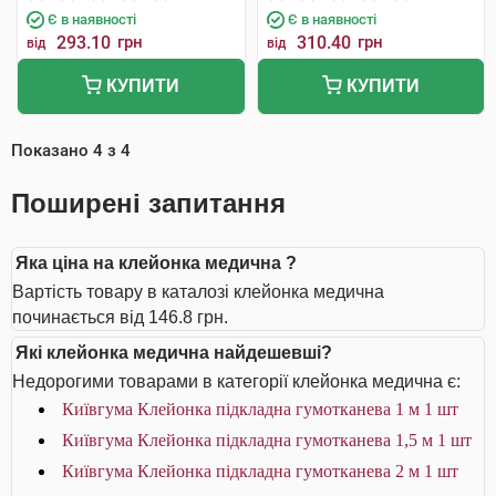
Є в наявності
Є в наявності
293.10
грн
310.40
грн
від
від
КУПИТИ
КУПИТИ
Показано
4
з
4
Поширені запитання
Яка ціна на клейонка медична ?
Вартість товару в каталозі клейонка медична
починається від 146.8 грн.
Які клейонка медична найдешевші?
Недорогими товарами в категорії клейонка медична є:
Київгума Клейонка підкладна гумотканева 1 м 1 шт
Київгума Клейонка підкладна гумотканева 1,5 м 1 шт
Київгума Клейонка підкладна гумотканева 2 м 1 шт