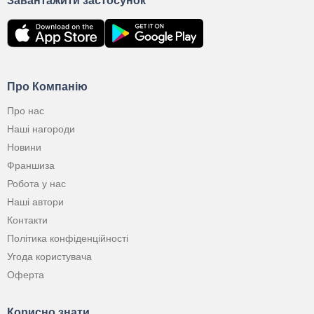
Завантажити застосунок
Про Компанію
Про нас
Наші нагороди
Новини
Франшиза
Робота у нас
Наші автори
Контакти
Політика конфіденційності
Угода користувача
Оферта
Корисно знати