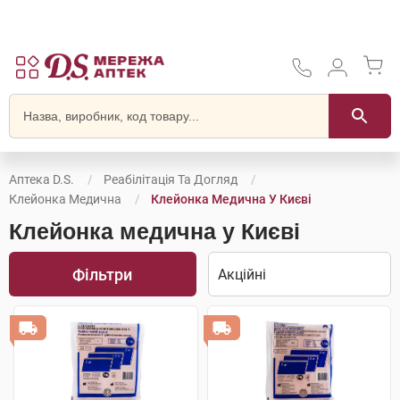
Аптека D.S.
Реабілітація Та Догляд
Клейонка Медична
Клейонка Медична У Києві
Клейонка медична у Києві
Фільтри