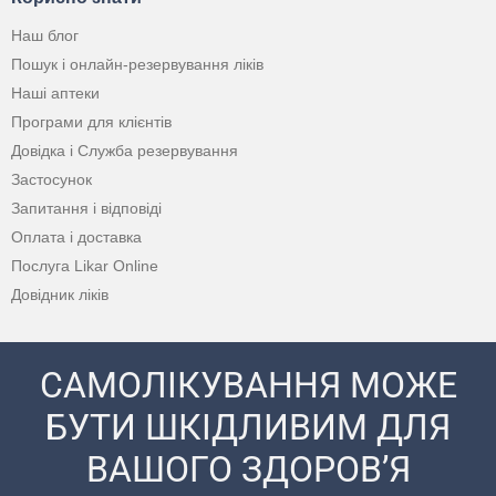
Наш блог
Пошук і онлайн-резервування ліків
Наші аптеки
Програми для клієнтів
Довідка і Служба резервування
Застосунок
Запитання і відповіді
Оплата і доставка
Послуга Likar Online
Довідник ліків
САМОЛІКУВАННЯ МОЖЕ
БУТИ ШКІДЛИВИМ ДЛЯ
ВАШОГО ЗДОРОВ’Я