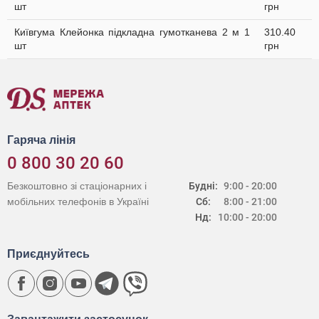
шт
грн
Київгума Клейонка підкладна гумотканева 2 м 1
310.40
шт
грн
Гаряча лінія
0 800 30 20 60
Безкоштовно зі стаціонарних і
Будні:
9:00 - 20:00
мобільних телефонів в Україні
Сб:
8:00 - 21:00
Нд:
10:00 - 20:00
Приєднуйтесь