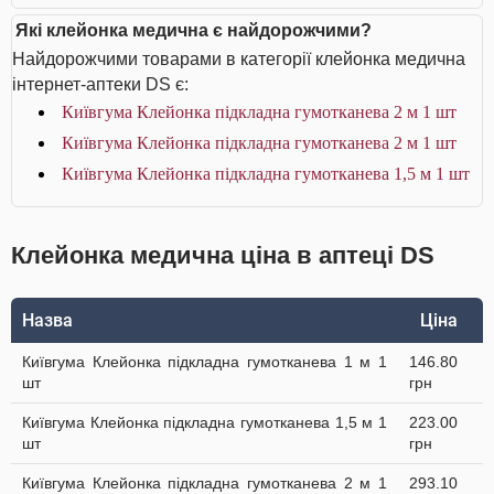
Які клейонка медична є найдорожчими?
Найдорожчими товарами в категорії клейонка медична
інтернет-аптеки DS є:
Київгума Клейонка підкладна гумотканева 2 м 1 шт
Київгума Клейонка підкладна гумотканева 2 м 1 шт
Київгума Клейонка підкладна гумотканева 1,5 м 1 шт
Клейонка медична ціна в аптеці DS
Назва
Ціна
Київгума Клейонка підкладна гумотканева 1 м 1
146.80
шт
грн
Київгума Клейонка підкладна гумотканева 1,5 м 1
223.00
шт
грн
Київгума Клейонка підкладна гумотканева 2 м 1
293.10