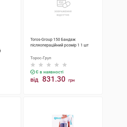
Toros-Group 150 Бандаж
післяопераційний розмір 1 1 шт
й
Торос-Груп
Є в наявності
831.30
від
грн
КУПИТИ