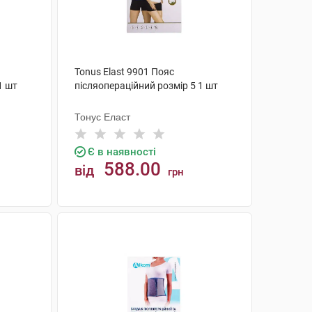
Tonus Elast 9901 Пояс
1 шт
післяопераційний розмір 5 1 шт
Тонус Еласт
Є в наявності
588.00
від
грн
КУПИТИ