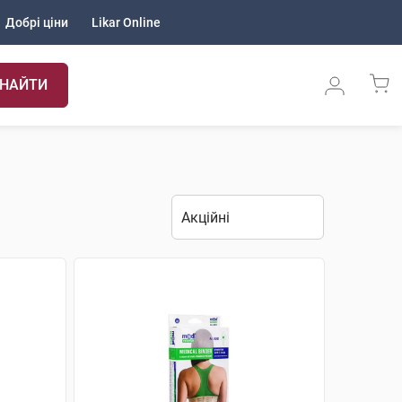
Добрі ціни
Likar Online
НАЙТИ