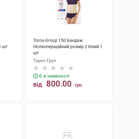
Toros-Group 150 Бандаж
1 шт
післяопераційний розмір 2 білий 1
шт
Торос-Груп
Є в наявності
800.00
від
грн
КУПИТИ