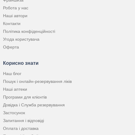
Франшиза
Робота у нас
Наші автори
Контакти
Політика конфіденційності
Угода користувача
Оферта
Корисно знати
Наш блог
Пошук і онлайн-резервування ліків
Наші аптеки
Програми для клієнтів
Довідка і Служба резервування
Застосунок
Запитання і відповіді
Оплата і доставка