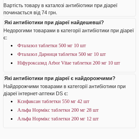
Вартість товару в каталозі антибіотики при діареї
починається від 74 грн.
Які антибіотики при діареї найдешевші?
Недорогими товарами в категорії антибіотики при діареї
є:
Фталазол таблетки 500 мг 10 шт
Фталазол Дарниця таблетки 500 мг 10 шт
Ніфуроксазид Arbor Vitae таблетки 200 мг 10 шт
Які антибіотики при діареї є найдорожчими?
Найдорожчими товарами в категорії антибіотики при
діареї інтернет-аптеки DS є:
Ксифаксан таблетки 550 мг 42 шт
Альфа Нормікс таблетки 200 мг 28 шт
Альфа Нормікс таблетки 200 мг 12 шт