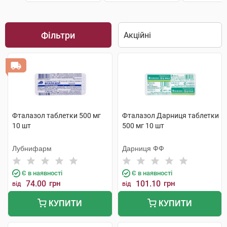
Фільтри
Фталазол таблетки 500 мг
Фталазол Дарниця таблетки
10 шт
500 мг 10 шт
Лубнифарм
Дарниця ФФ
Є в наявності
Є в наявності
74.00
грн
101.10
грн
від
від
КУПИТИ
КУПИТИ