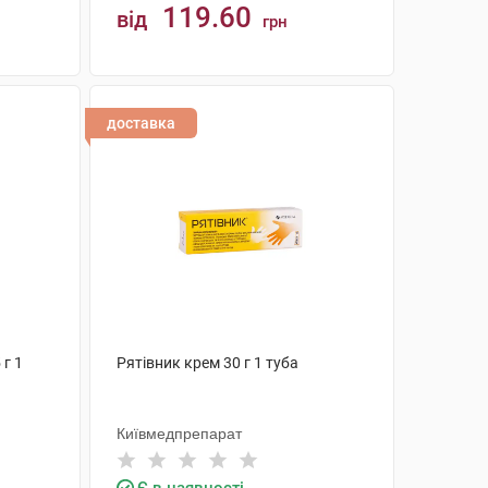
119.60
від
грн
КУПИТИ
доставка
 г 1
Рятівник крем 30 г 1 туба
Київмедпрепарат