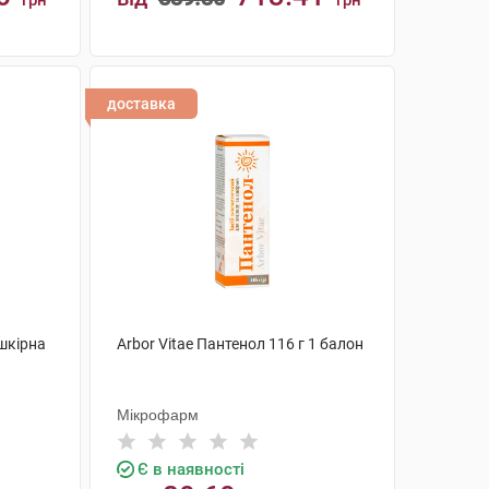
грн
грн
КУПИТИ
доставка
шкірна
Arbor Vitae Пантенол 116 г 1 балон
Мікрофарм
Є в наявності