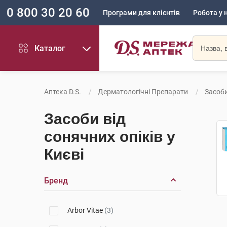
0 800 30 20 60
Програми для клієнтів
Робота у 
Каталог
Аптека D.S.
Дерматологічні Препарати
Засоби
Засоби від
сонячних опіків у
Києві
Бренд
Arbor Vitae
(3)