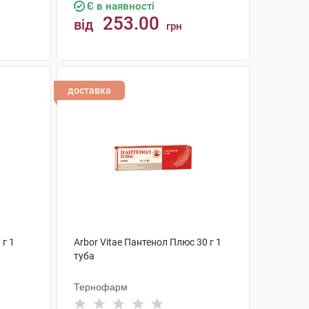
Є в наявності
253.00
від
грн
КУПИТИ
доставка
 г 1
Arbor Vitae Пантенол Плюс 30 г 1
туба
Тернофарм