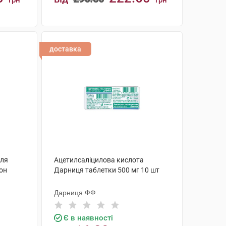
грн
грн
КУПИТИ
доставка
для
Ацетилсаліцилова кислота
кон
Дарниця таблетки 500 мг 10 шт
Дарниця ФФ
Є в наявності