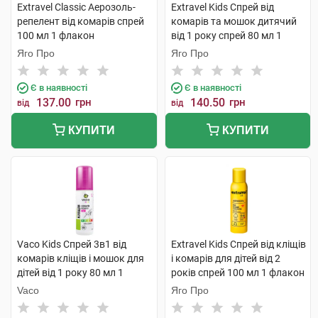
Extravel Classic Аерозоль-
Extravel Kids Спрей від
репелент від комарів спрей
комарів та мошок дитячий
100 мл 1 флакон
від 1 року спрей 80 мл 1
флакон
Яго Про
Яго Про
Є в наявності
Є в наявності
137.00
грн
140.50
грн
від
від
КУПИТИ
КУПИТИ
Vaco Kids Cпрей 3в1 від
Extravel Kids Спрей від кліщів
комарів кліщів і мошок для
і комарів для дітей від 2
дітей від 1 року 80 мл 1
років спрей 100 мл 1 флакон
балон
Vaco
Яго Про