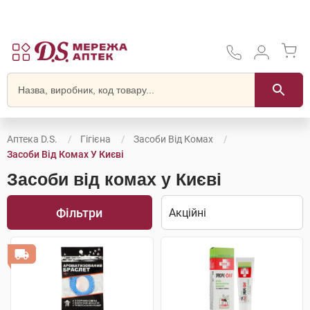
Аптека D.S.
Гігієна
Засоби Від Комах
Засоби Від Комах У Києві
Засоби від комах у Києві
Фільтри