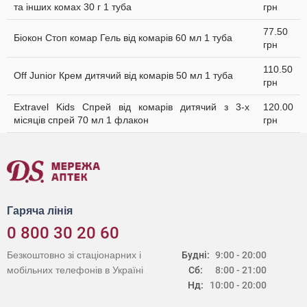
та інших комах 30 г 1 туба
грн
77.50
Біокон Стоп комар Гель від комарів 60 мл 1 туба
грн
110.50
Off Junior Крем дитячий від комарів 50 мл 1 туба
грн
Extravel Kids Спрей від комарів дитячий з 3-х
120.00
місяців спрей 70 мл 1 флакон
грн
Гаряча лінія
0 800 30 20 60
Безкоштовно зі стаціонарних і
Будні:
9:00 - 20:00
мобільних телефонів в Україні
Сб:
8:00 - 21:00
Нд:
10:00 - 20:00