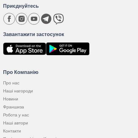
Приєднуйтесь
Завантажити застосунок
Про Компанію
Про нас
Наші нагороди
Новини
Франшиза
Робота у нас
Наші автори
Контакти