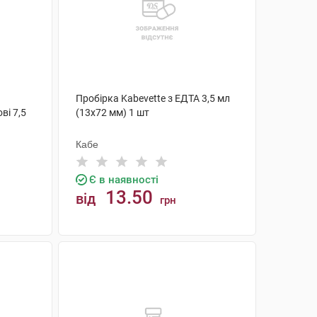
Пробірка Kabevette з ЕДТА 3,5 мл
ві 7,5
(13х72 мм) 1 шт
Кабе
Є в наявності
13.50
від
грн
КУПИТИ