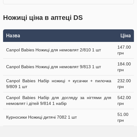
Ножиці ціна в аптеці DS
Назва
Ціна
147.00
Canpol Babies Ножиці для немовлят 2/810 1 шт
грн
184.00
Canpol Babies Ножиці для немовлят 9/813 1 шт
грн
Canpol Babies Набір ножиці + кусачки + пилочка
232.00
9/809 1 шт
грн
Canpol Babies Набір для догляду за нігтями для
542.00
немовлят і дітей 9/814 1 набір
грн
51.00
Курносики Ножиці дитячі 7082 1 шт
грн