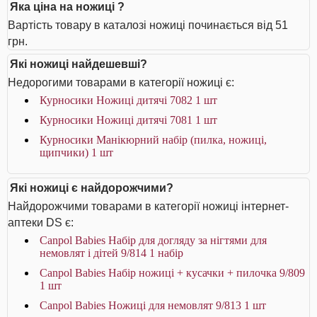
Яка ціна на ножиці ?
Вартість товару в каталозі ножиці починається від 51
грн.
Які ножиці найдешевші?
Недорогими товарами в категорії ножиці є:
Курносики Ножиці дитячі 7082 1 шт
Курносики Ножиці дитячі 7081 1 шт
Курносики Манікюрний набір (пилка, ножиці,
щипчики) 1 шт
Які ножиці є найдорожчими?
Найдорожчими товарами в категорії ножиці інтернет-
аптеки DS є:
Canpol Babies Набір для догляду за нігтями для
немовлят і дітей 9/814 1 набір
Canpol Babies Набір ножиці + кусачки + пилочка 9/809
1 шт
Canpol Babies Ножиці для немовлят 9/813 1 шт