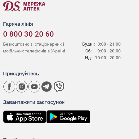
Гаряча лінія
0 800 30 20 60
Безкоштовно зі стаціонарних і
Будні:
8:00 - 21:00
мобільних телефонів в Україні
Сб:
9:00 - 20:00
Нд:
10:00 - 20:00
Приєднуйтесь
Завантажити застосунок