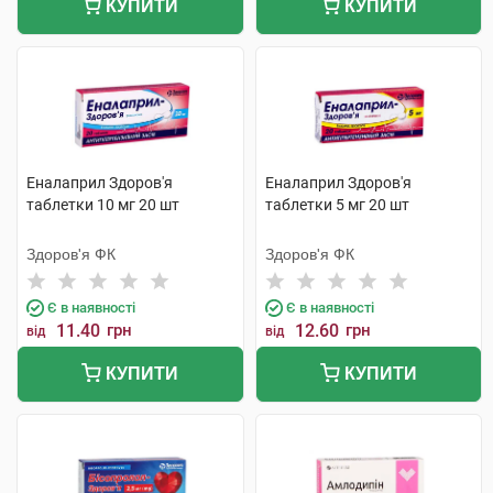
КУПИТИ
КУПИТИ
Еналаприл Здоров'я
Еналаприл Здоров'я
таблетки 10 мг 20 шт
таблетки 5 мг 20 шт
Здоров'я ФК
Здоров'я ФК
Є в наявності
Є в наявності
11.40
грн
12.60
грн
від
від
КУПИТИ
КУПИТИ