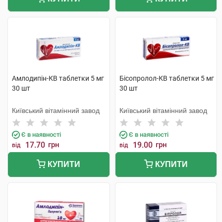
Амлодипін-КВ таблетки 5 мг
Бісопролол-КВ таблетки 5 мг
30 шт
30 шт
Київський вітамінний завод
Київський вітамінний завод
Є в наявності
Є в наявності
17.70
грн
19.00
грн
від
від
КУПИТИ
КУПИТИ