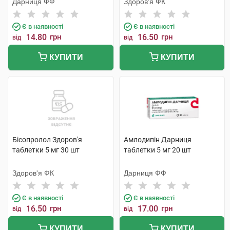
Дарниця ФФ
Здоров'я ФК
Є в наявності
Є в наявності
14.80
грн
16.50
грн
від
від
КУПИТИ
КУПИТИ
Бісопролол Здоров'я
Амлодипін Дарниця
таблетки 5 мг 30 шт
таблетки 5 мг 20 шт
Здоров'я ФК
Дарниця ФФ
Є в наявності
Є в наявності
16.50
грн
17.00
грн
від
від
КУПИТИ
КУПИТИ