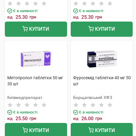
Є в наявності
Є в наявності
25.30
грн
25.30
грн
від
від
КУПИТИ
КУПИТИ
Метопролол таблетки 50 мг
Фуросемід таблетки 40 мг 50
30 шт
шт
Київмедпрепарат
Борщагівський ХФЗ
Є в наявності
Є в наявності
25.50
грн
26.00
грн
від
від
КУПИТИ
КУПИТИ