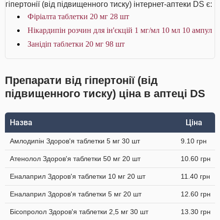
гіпертонії (від підвищенного тиску) інтернет-аптеки DS є:
Фіріалта таблетки 20 мг 28 шт
Нікардипін розчин для ін'єкцій 1 мг/мл 10 мл 10 ампул
Занідіп таблетки 20 мг 98 шт
Препарати від гіпертонії (від
підвищенного тиску) ціна в аптеці DS
Назва
Ціна
Амлодипін Здоров'я таблетки 5 мг 30 шт
9.10 грн
Атенолол Здоров'я таблетки 50 мг 20 шт
10.60 грн
Еналаприл Здоров'я таблетки 10 мг 20 шт
11.40 грн
Еналаприл Здоров'я таблетки 5 мг 20 шт
12.60 грн
Бісопролол Здоров'я таблетки 2,5 мг 30 шт
13.30 грн