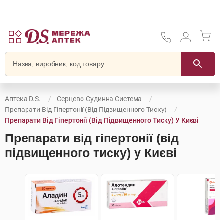
Аптека D.S.
Серцево-Судинна Система
Препарати Від Гіпертонії (від Підвищенного Тиску)
Препарати Від Гіпертонії (від Підвищенного Тиску) У Києві
Препарати від гіпертонії (від
підвищенного тиску) у Києві