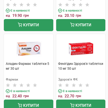
Є в наявності
Є в наявності
19.90
грн
20.10
грн
від
від
КУПИТИ
КУПИТИ
Аладин Фармак таблетки 5
Фенігідин Здоров'я таблетки
мг 30 шт
10 мг 50 шт
Фармак
Здоров'я ФК
Є в наявності
Є в наявності
22.40
грн
22.70
грн
від
від
КУПИТИ
КУПИТИ