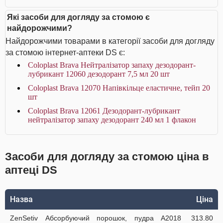
Які засоби для догляду за стомою є
найдорожчими?
Найдорожчими товарами в категорії засоби для догляду
за стомою інтернет-аптеки DS є:
Coloplast Brava Нейтралізатор запаху дезодорант-
лубрикант 12060 дезодорант 7,5 мл 20 шт
Coloplast Brava 12070 Напівкільце еластичне, тейп 20
шт
Coloplast Brava 12061 Дезодорант-лубрикант
нейтралізатор запаху дезодорант 240 мл 1 флакон
Засоби для догляду за стомою ціна в
аптеці DS
Назва
Ціна
ZenSetiv Абсорбуючий порошок, пудра A2018
313.80