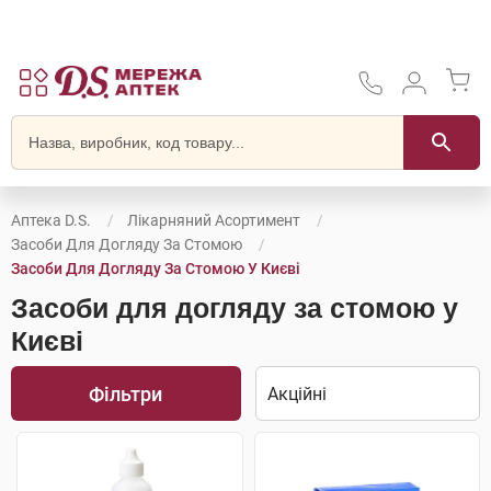
Аптека D.S.
Лікарняний Асортимент
Засоби Для Догляду За Стомою
Засоби Для Догляду За Стомою У Києві
Засоби для догляду за стомою у
Києві
Фільтри