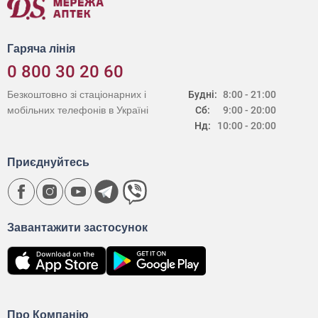
Гаряча лінія
0 800 30 20 60
Безкоштовно зі стаціонарних і
Будні:
8:00 - 21:00
мобільних телефонів в Україні
Сб:
9:00 - 20:00
Нд:
10:00 - 20:00
Приєднуйтесь
Завантажити застосунок
Про Компанію