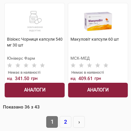
Візіокс Чорниця капсули 540
Макуловіт капсули 60 шт
мг 30 шт
Юніверс Фарм
МСК-МЕД
Немає в наявності
Немає в наявності
341.50
грн
409.61
грн
від
від
АНАЛОГИ
АНАЛОГИ
Показано
36
з
43
1
2
›