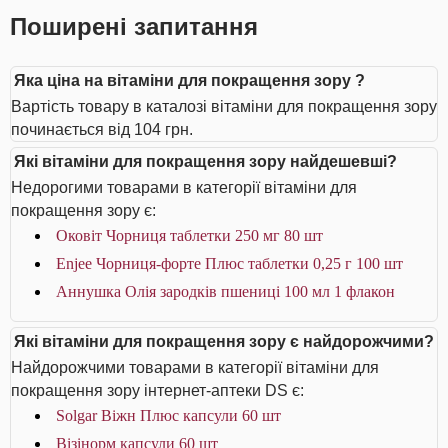
Поширені запитання
Яка ціна на вітаміни для покращення зору ?
Вартість товару в каталозі вітаміни для покращення зору
починається від 104 грн.
Які вітаміни для покращення зору найдешевші?
Недорогими товарами в категорії вітаміни для
покращення зору є:
Оковіт Чорниця таблетки 250 мг 80 шт
Enjee Чорниця-форте Плюс таблетки 0,25 г 100 шт
Аннушка Олія зародків пшениці 100 мл 1 флакон
Які вітаміни для покращення зору є найдорожчими?
Найдорожчими товарами в категорії вітаміни для
покращення зору інтернет-аптеки DS є:
Solgar Віжн Плюс капсули 60 шт
Візінорм капсули 60 шт