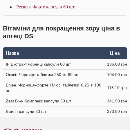
Ресвега Форте капсули 60 шт
Вітаміни для покращення зору ціна в
аптеці DS
Назва
Ціна
IF Екстракт чорниці капсули 60 шт
196.00 грн
Оковіт Чорниця таблетки 250 мг 80 шт
104.00 грн
Enjee Чорниця-форте Плюс таблетки 0,25 г 100
115.10 грн
шт
Zest Віжн Комплекс капсули 30 шт
341.50 грн
Візивіт капсули 30 шт
373.50 грн