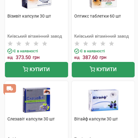
Візивіт капсули 30 шт
Оптикс таблетки 60 шт
Київський вітамінний завод
Київський вітамінний завод
Є в наявності
Є в наявності
373.50
грн
387.60
грн
від
від
КУПИТИ
КУПИТИ
Слезавіт капсули 30 шт
Вітайф капсули 30 шт