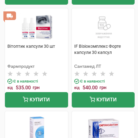
Вітоптик капсули 30 шт
IF Візіокомплекс Форте
капсули 30 капсул
Фармпродукт
Сантамед ЛТ
Є в наявності
Є в наявності
535.00
грн
540.00
грн
від
від
КУПИТИ
КУПИТИ