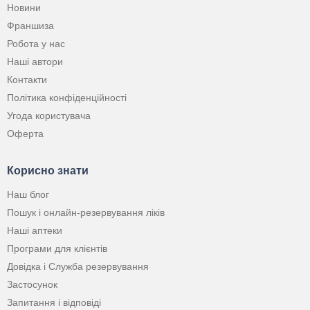
Новини
Франшиза
Робота у нас
Наші автори
Контакти
Політика конфіденційності
Угода користувача
Оферта
Корисно знати
Наш блог
Пошук і онлайн-резервування ліків
Наші аптеки
Програми для клієнтів
Довідка і Служба резервування
Застосунок
Запитання і відповіді