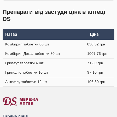
Препарати від застуди ціна в аптеці
DS
Назва
Ціна
Комбігрип таблетки 80 шт
838.32 грн
Комбігрип Декса таблетки 80 шт
1007.76 грн
Грипаут таблетки 4 шт
71.80 грн
Грипфлю таблетки 10 шт
97.10 грн
Антифлу таблетки 12 шт
106.50 грн
Гаряча лінія