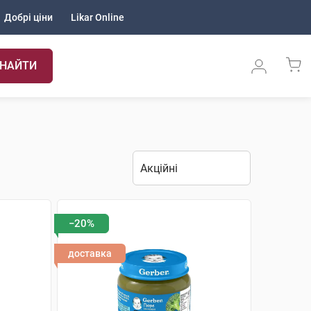
Добрі ціни
Likar Online
НАЙТИ
−20%
доставка