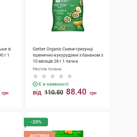
ьки зі
Gerber Organic Снеки-гризунці
0 г 1
пшенично-кукурудзяні з бананом з
10 місяців 28 г 1 пачка
Нестле Іспана
Є в наявності
88.40
від
110.50
грн
грн
КУПИТИ
−20%
доставка