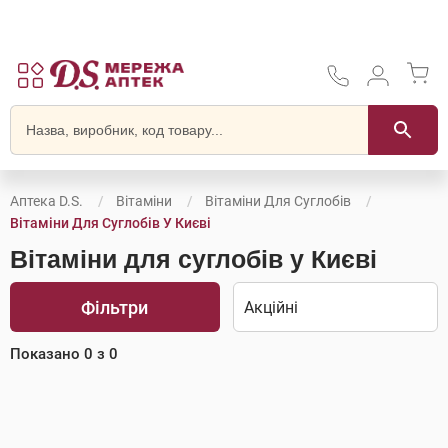
Аптека D.S.
Вітаміни
Вітаміни Для Суглобів
Вітаміни Для Суглобів У Києві
Вітаміни для суглобів у Києві
Фільтри
Показано
0
з
0