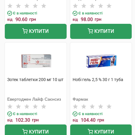
Є в наявності
Є в наявності
90.60
грн
98.00
грн
від
від
КУПИТИ
КУПИТИ
Зотек таблетки 200 мг 10 шт
Нобі гель 2,5 % 30 г 1 туба
Евертоджен Лайф Саєнсиз
Фармак
Є в наявності
Є в наявності
102.30
грн
104.40
грн
від
від
КУПИТИ
КУПИТИ