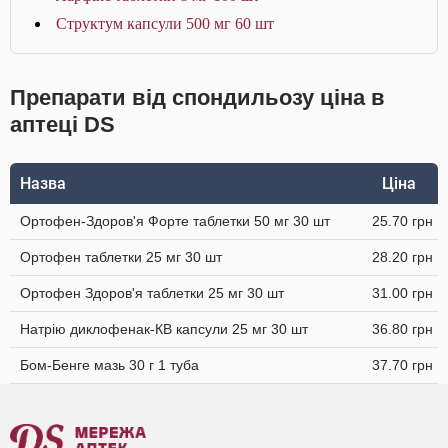
Структум капсули 500 мг 60 шт
Препарати від спондильозу ціна в
аптеці DS
Назва
Ціна
Ортофен-Здоров'я Форте таблетки 50 мг 30 шт
25.70 грн
Ортофен таблетки 25 мг 30 шт
28.20 грн
Ортофен Здоров'я таблетки 25 мг 30 шт
31.00 грн
Натрію диклофенак-КВ капсули 25 мг 30 шт
36.80 грн
Бом-Бенге мазь 30 г 1 туба
37.70 грн