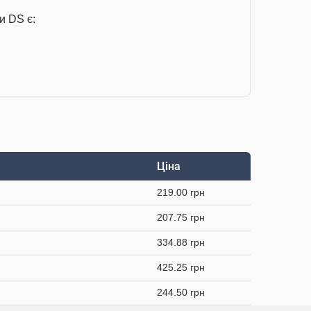
и DS є:
Ціна
219.00 грн
207.75 грн
334.88 грн
425.25 грн
244.50 грн