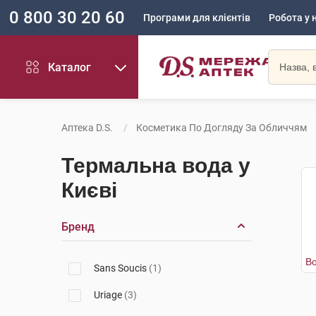
0 800 30 20 60
Програми для клієнтів
Робота у 
Каталог
Аптека D.S.
Косметика По Догляду За Обличчям
Термальна вода у
Києві
Бренд
Sans Soucis
(1)
Uriage
(3)