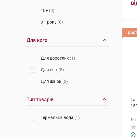
ві
18+
(3)
з 1 року
(8)
дос
Для кого
Для дорослих
(1)
Для всіх
(8)
Для жінок
(2)
Тип товарів
La
15
Термальна вода
(1)
Ля