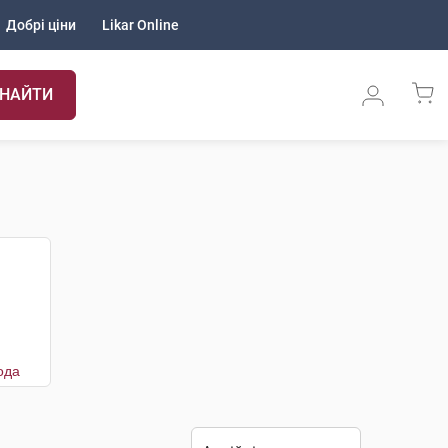
Добрі ціни
Likar Online
НАЙТИ
ода