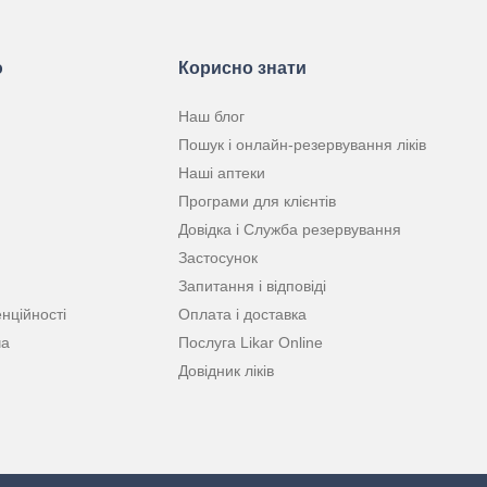
ю
Корисно знати
Наш блог
Пошук і онлайн-резервування ліків
Наші аптеки
Програми для клієнтів
Довідка і Служба резервування
Застосунок
Запитання і відповіді
нційності
Оплата і доставка
ча
Послуга Likar Online
Довідник ліків