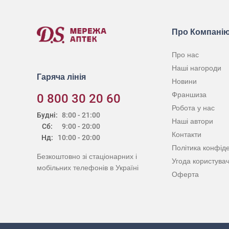
Про Компані
Про нас
Наші нагороди
Гаряча лінія
Новини
Франшиза
0 800 30 20 60
Робота у нас
Будні:
8:00 - 21:00
Наші автори
Сб:
9:00 - 20:00
Контакти
Нд:
10:00 - 20:00
Політика конфіде
Безкоштовно зі стаціонарних і
Угода користува
мобільних телефонів в Україні
Оферта