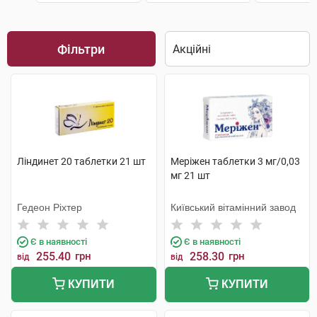
Фільтри
Ліндинет 20 таблетки 21 шт
Меріжен таблетки 3 мг/0,03
мг 21 шт
Гедеон Ріхтер
Київський вітамінний завод
Є в наявності
Є в наявності
255.40
грн
258.30
грн
від
від
КУПИТИ
КУПИТИ