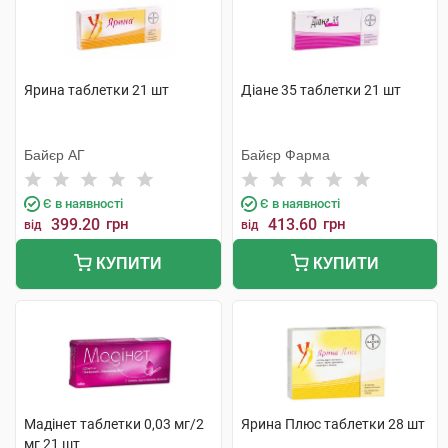
Ярина таблетки 21 шт
Діане 35 таблетки 21 шт
Байєр АГ
Байєр Фарма
Є в наявності
Є в наявності
399.20
грн
413.60
грн
від
від
КУПИТИ
КУПИТИ
Мадінет таблетки 0,03 мг/2
Ярина Плюс таблетки 28 шт
мг 21 шт