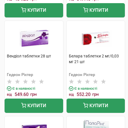
КУПИТИ
КУПИТИ
Вендіол таблетки 28 шт
Белара таблетки 2 мг/0,03
мг 21 шт
Гедеон Ріхтер
Гедеон Ріхтер
Є в наявності
Є в наявності
549.60
грн
552.20
грн
від
від
КУПИТИ
КУПИТИ