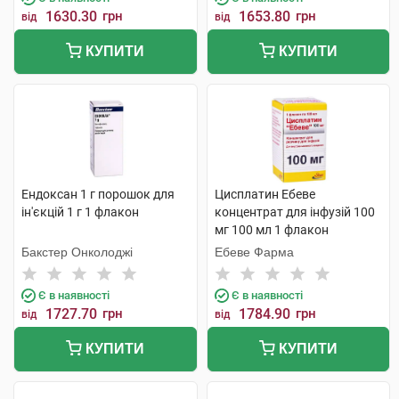
1630.30
грн
1653.80
грн
від
від
КУПИТИ
КУПИТИ
Ендоксан 1 г порошок для
Цисплатин Ебеве
ін'єкцій 1 г 1 флакон
концентрат для інфузій 100
мг 100 мл 1 флакон
Бакстер Онколоджі
Ебеве Фарма
Є в наявності
Є в наявності
1727.70
грн
1784.90
грн
від
від
КУПИТИ
КУПИТИ