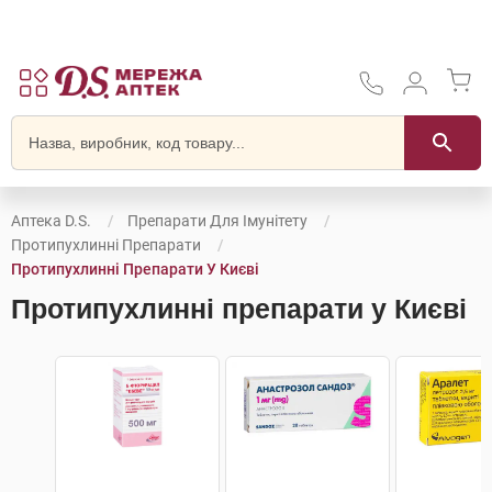
Аптека D.S.
Препарати Для Імунітету
Протипухлинні Препарати
Протипухлинні Препарати У Києві
Протипухлинні препарати у Києві