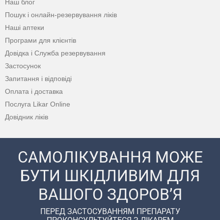
Наш блог
Пошук і онлайн-резервування ліків
Наші аптеки
Програми для клієнтів
Довідка і Служба резервування
Застосунок
Запитання і відповіді
Оплата і доставка
Послуга Likar Online
Довідник ліків
САМОЛІКУВАННЯ МОЖЕ
БУТИ ШКІДЛИВИМ ДЛЯ
ВАШОГО ЗДОРОВ’Я
ПЕРЕД ЗАСТОСУВАННЯМ ПРЕПАРАТУ