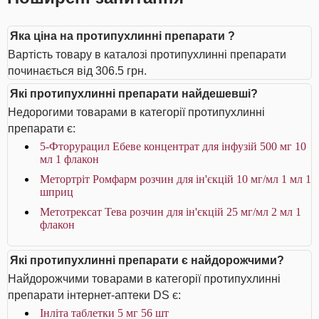
Яка ціна на протипухлинні препарати ?
Вартість товару в каталозі протипухлинні препарати
починається від 306.5 грн.
Які протипухлинні препарати найдешевші?
Недорогими товарами в категорії протипухлинні
препарати є:
5-Фторурацил Ебеве концентрат для інфузій 500 мг 10
мл 1 флакон
Метортріт Ромфарм розчин для ін'єкцій 10 мг/мл 1 мл 1
шприц
Метотрексат Тева розчин для ін'єкцій 25 мг/мл 2 мл 1
флакон
Які протипухлинні препарати є найдорожчими?
Найдорожчими товарами в категорії протипухлинні
препарати інтернет-аптеки DS є:
Інліта таблетки 5 мг 56 шт