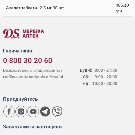
465.10
Аралет таблетки 2,5 мг 30 шт
грн
Гаряча лінія
0 800 30 20 60
Безкоштовно зі стаціонарних і
Будні:
8:00 - 21:00
мобільних телефонів в Україні
Сб:
9:00 - 20:00
Нд:
10:00 - 20:00
Приєднуйтесь
Завантажити застосунок