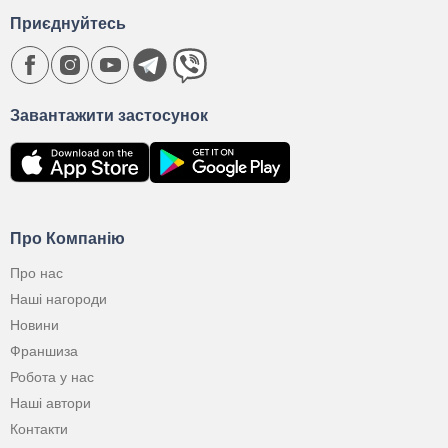
Приєднуйтесь
Завантажити застосунок
Про Компанію
Про нас
Наші нагороди
Новини
Франшиза
Робота у нас
Наші автори
Контакти