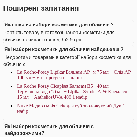
Поширені запитання
Яка ціна на набори косметики для обличчя ?
Вартість товару в каталозі набори косметики для
обличчя починається від 352.9 грн.
Які набори косметики для обличчя найдешевші?
Недорогими товарами в категорії набори косметики для
обличчя є:
La Roche-Posay Lipikar Бальзам AP+м 75 мл + Олія AP+
100 мл + міні продукти 1 набір
La Roche-Posay Cicaplast Бальзам B5+ 40 мл +
Термальна вода 50 мл + Lipikar Syndet AP+ Крем-гель
15 мл + AntheliosUVA 400 1 набір
Nuxe Медова мрія Стік для губ зволожуючий Дуо 1
набір
Які набори косметики для обличчя є
найдорожчими?