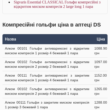
Sigvaris Essential CLASSICAL Гольфи компресійні з
відкритим миском компресія 2 large long 1 пара
Компресійні гольфи ціна в аптеці DS
Назва
Ціна
Алком 00101 Гольфи антиварикозні з відкритим
1088.90
миском компресія 1 розмір 4 бежевий 1 пара
грн
Алком 00102 Гольфи антиварикозні з відкритим
1097.00
миском компресія 2 розмір 2 бежевий 1 пара
грн
Алком 00111 Гольфи антиварикозні з закритим
1152.00
миском компресія 1 розмір 4 бежевий 1 пара
грн
Алком 00102 Гольфи антиварикозні з відкритим
1265.00
миском компресія 2 розмір 4 бежевий 1 пара
грн
Алком 00111 Гольфи з закритим миском компресія
1288.00
1 розмір 3 бежевий 1 пара
грн