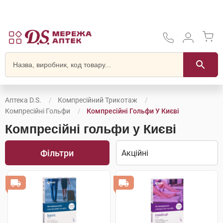
Аптека D.S.
Компресійний Трикотаж
Компресійні Гольфи
Компресійні Гольфи У Києві
Компресійні гольфи у Києві
Фільтри