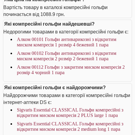
Вартість товару в каталозі компресійні гольфи
починається від 1088.9 грн.
Які компресійні гольфи найдешевші?
Недорогими товарами в категорії компресійні гольфи є:
Алком 00101 Гольфи антиварикозні з відкритим
миском компресія 1 розмір 4 бежевий 1 пара
Алком 00102 Гольфи антиварикозні з відкритим
миском компресія 2 розмір 2 бежевий 1 пара
Алком 00112 Гольфи з закритим миском компресія 2
розмір 4 чорний 1 пара
Які компресійні гольфи є найдорожчими?
Найдорожчими товарами в категорії компресійні гольфи
інтернет-аптеки DS є:
Sigvaris Essential CLASSICAL Гольфи компресійні з
відкритим миском компресія 2 PLUS large 1 пара
Sigvaris Essential CLASSICAL Гольфи компресійні з
відкритим миском компресія 2 medium long 1 пара