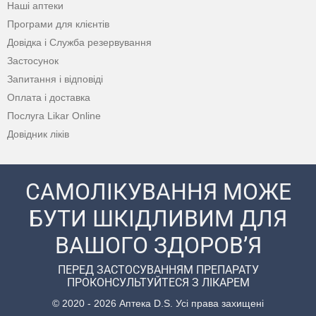
Наші аптеки
Програми для клієнтів
Довідка і Служба резервування
Застосунок
Запитання і відповіді
Оплата і доставка
Послуга Likar Online
Довідник ліків
САМОЛІКУВАННЯ МОЖЕ
БУТИ ШКІДЛИВИМ ДЛЯ
ВАШОГО ЗДОРОВ’Я
ПЕРЕД ЗАСТОСУВАННЯМ ПРЕПАРАТУ
ПРОКОНСУЛЬТУЙТЕСЯ З ЛІКАРЕМ
© 2020 - 2026 Аптека D.S. Усі права захищені