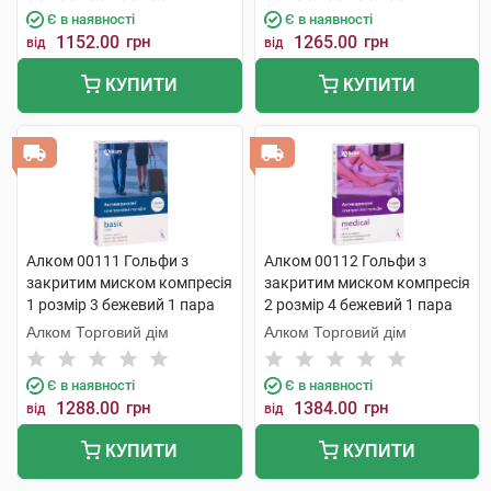
Є в наявності
Є в наявності
1152.00
грн
1265.00
грн
від
від
КУПИТИ
КУПИТИ
Алком 00111 Гольфи з
Алком 00112 Гольфи з
закритим миском компресія
закритим миском компресія
1 розмір 3 бежевий 1 пара
2 розмір 4 бежевий 1 пара
Алком Торговий дім
Алком Торговий дім
Є в наявності
Є в наявності
1288.00
грн
1384.00
грн
від
від
КУПИТИ
КУПИТИ