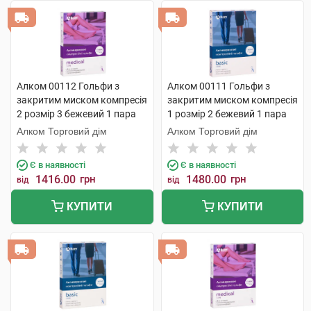
Алком 00112 Гольфи з
Алком 00111 Гольфи з
закритим миском компресія
закритим миском компресія
2 розмір 3 бежевий 1 пара
1 розмір 2 бежевий 1 пара
Алком Торговий дім
Алком Торговий дім
Є в наявності
Є в наявності
1416.00
грн
1480.00
грн
від
від
КУПИТИ
КУПИТИ