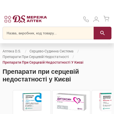
Аптека D.S.
Серцево-Судинна Система
Препарати При Серцевій Недостатності
Препарати При Серцевій Недостатності У Києві
Препарати при серцевій
недостатності у Києві