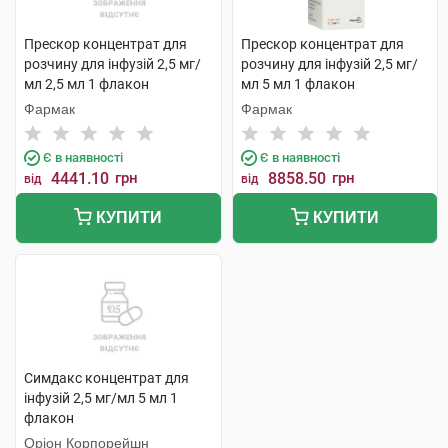
Прескор концентрат для
Прескор концентрат для
розчину для інфузій 2,5 мг/
розчину для інфузій 2,5 мг/
мл 2,5 мл 1 флакон
мл 5 мл 1 флакон
Фармак
Фармак
Є в наявності
Є в наявності
4441.10
грн
8858.50
грн
від
від
КУПИТИ
КУПИТИ
Симдакс концентрат для
інфузій 2,5 мг/мл 5 мл 1
флакон
Оріон Корпорейшн