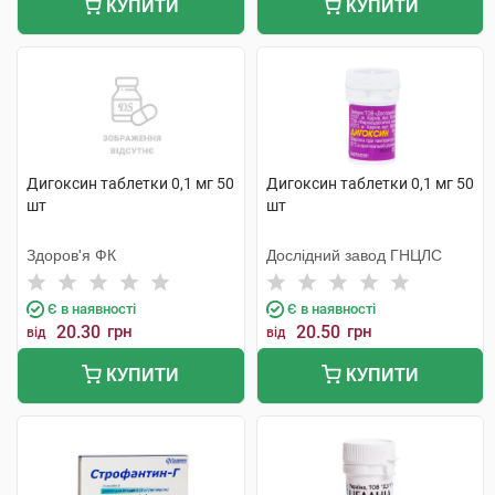
КУПИТИ
КУПИТИ
Дигоксин таблетки 0,1 мг 50
Дигоксин таблетки 0,1 мг 50
шт
шт
Здоров'я ФК
Дослідний завод ГНЦЛС
Є в наявності
Є в наявності
20.30
грн
20.50
грн
від
від
КУПИТИ
КУПИТИ