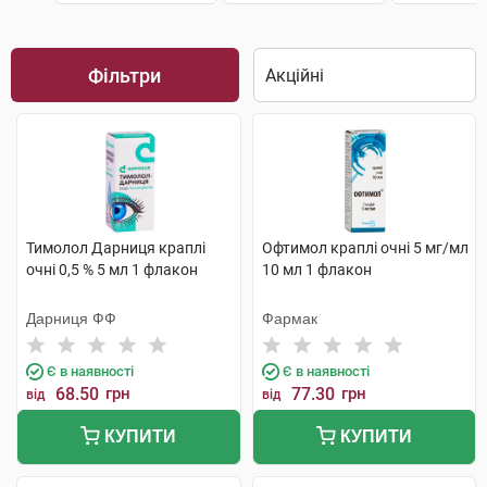
Фільтри
Тимолол Дарниця краплі
Офтимол краплі очні 5 мг/мл
очні 0,5 % 5 мл 1 флакон
10 мл 1 флакон
Дарниця ФФ
Фармак
Є в наявності
Є в наявності
68.50
грн
77.30
грн
від
від
КУПИТИ
КУПИТИ