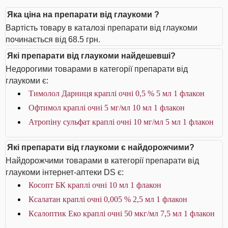
Яка ціна на препарати від глаукоми ?
Вартість товару в каталозі препарати від глаукоми
починається від 68.5 грн.
Які препарати від глаукоми найдешевші?
Недорогими товарами в категорії препарати від
глаукоми є:
Тимолол Дарниця краплі очні 0,5 % 5 мл 1 флакон
Офтимол краплі очні 5 мг/мл 10 мл 1 флакон
Атропіну сульфат краплі очні 10 мг/мл 5 мл 1 флакон
Які препарати від глаукоми є найдорожчими?
Найдорожчими товарами в категорії препарати від
глаукоми інтернет-аптеки DS є:
Косопт БК краплі очні 10 мл 1 флакон
Ксалатан краплі очні 0,005 % 2,5 мл 1 флакон
Ксалоптик Еко краплі очні 50 мкг/мл 7,5 мл 1 флакон