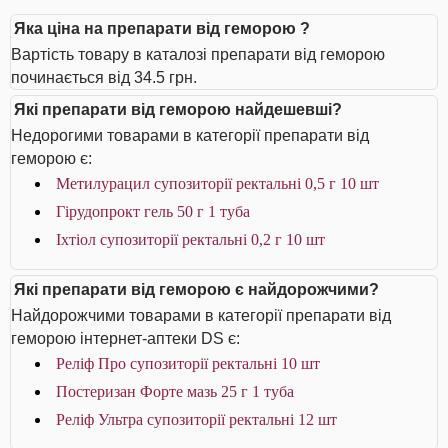
Яка ціна на препарати від геморою ?
Вартість товару в каталозі препарати від геморою
починається від 34.5 грн.
Які препарати від геморою найдешевші?
Недорогими товарами в категорії препарати від
геморою є:
Метилурацил супозиторії ректальні 0,5 г 10 шт
Гірудопрокт гель 50 г 1 туба
Іхтіол супозиторії ректальні 0,2 г 10 шт
Які препарати від геморою є найдорожчими?
Найдорожчими товарами в категорії препарати від
геморою інтернет-аптеки DS є:
Реліф Про супозиторії ректальні 10 шт
Постеризан Форте мазь 25 г 1 туба
Реліф Ультра супозиторії ректальні 12 шт