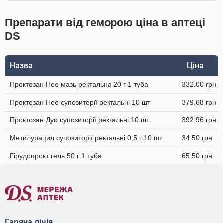
Препарати від геморою ціна в аптеці
DS
Назва
Ціна
Проктозан Нео мазь ректальна 20 г 1 туба
332.00 грн
Проктозан Нео супозиторії ректальні 10 шт
379.68 грн
Проктозан Дуо супозиторії ректальні 10 шт
392.96 грн
Метилурацил супозиторії ректальні 0,5 г 10 шт
34.50 грн
Гірудопрокт гель 50 г 1 туба
65.50 грн
Гаряча лінія