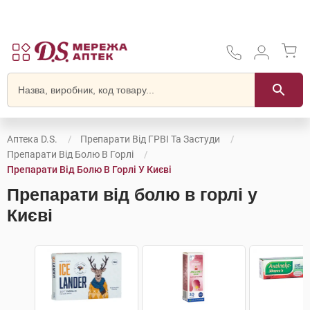
Аптека D.S.
Препарати Від ГРВІ Та Застуди
Препарати Від Болю В Горлі
Препарати Від Болю В Горлі У Києві
Препарати від болю в горлі у
Києві