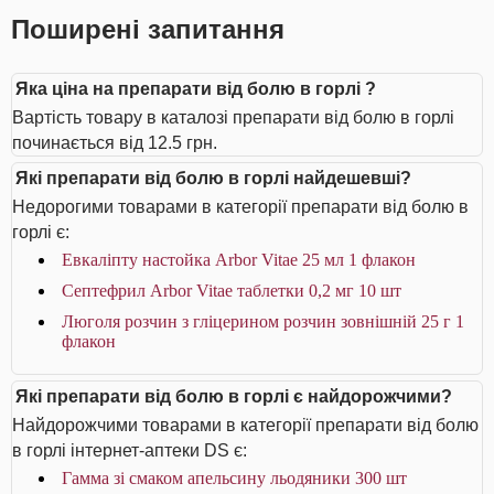
Поширені запитання
Яка ціна на препарати від болю в горлі ?
Вартість товару в каталозі препарати від болю в горлі
починається від 12.5 грн.
Які препарати від болю в горлі найдешевші?
Недорогими товарами в категорії препарати від болю в
горлі є:
Евкаліпту настойка Arbor Vitae 25 мл 1 флакон
Септефрил Arbor Vitae таблетки 0,2 мг 10 шт
Люголя розчин з гліцерином розчин зовнішній 25 г 1
флакон
Які препарати від болю в горлі є найдорожчими?
Найдорожчими товарами в категорії препарати від болю
в горлі інтернет-аптеки DS є:
Гамма зі смаком апельсину льодяники 300 шт