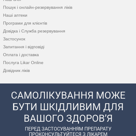
Пошук і онлайн-резервування ліків
Наші аптеки
Програми для клієнтів
Довідка і Служба резервування
Застосунок
Запитання і відповіді
Оплата і доставка
Послуга Likar Online
Довідник ліків
САМОЛІКУВАННЯ МОЖЕ
БУТИ ШКІДЛИВИМ ДЛЯ
ВАШОГО ЗДОРОВ’Я
ПЕРЕД ЗАСТОСУВАННЯМ ПРЕПАРАТУ
ПРОКОНСУЛЬТУЙТЕСЯ З ЛІКАРЕМ