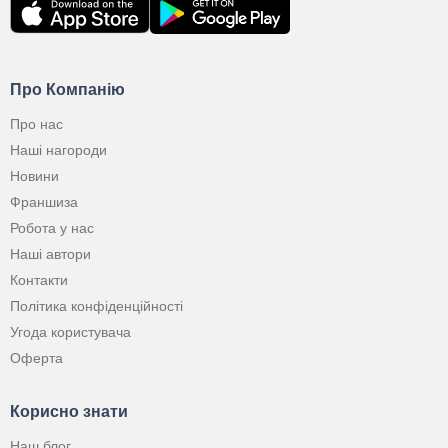
Про Компанію
Про нас
Наші нагороди
Новини
Франшиза
Робота у нас
Наші автори
Контакти
Політика конфіденційності
Угода користувача
Оферта
Корисно знати
Наш блог