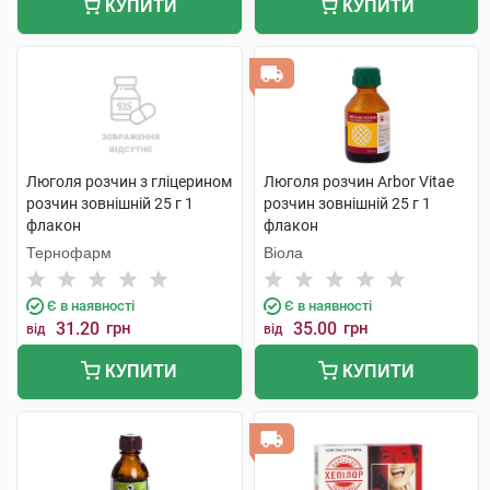
КУПИТИ
КУПИТИ
Люголя розчин з гліцерином
Люголя розчин Arbor Vitae
розчин зовнішній 25 г 1
розчин зовнішній 25 г 1
флакон
флакон
Тернофарм
Віола
Є в наявності
Є в наявності
31.20
грн
35.00
грн
від
від
КУПИТИ
КУПИТИ