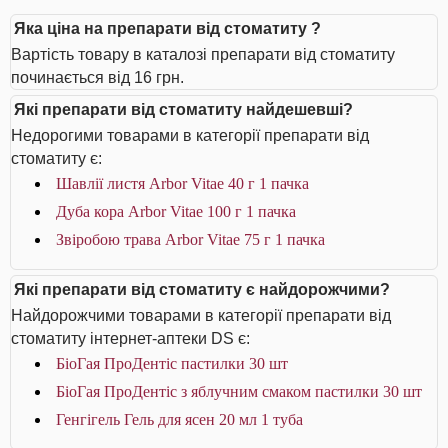
Яка ціна на препарати від стоматиту ?
Вартість товару в каталозі препарати від стоматиту
починається від 16 грн.
Які препарати від стоматиту найдешевші?
Недорогими товарами в категорії препарати від
стоматиту є:
Шавлії листя Arbor Vitae 40 г 1 пачка
Дуба кора Arbor Vitae 100 г 1 пачка
Звіробою трава Arbor Vitae 75 г 1 пачка
Які препарати від стоматиту є найдорожчими?
Найдорожчими товарами в категорії препарати від
стоматиту інтернет-аптеки DS є:
БіоГая ПроДентіс пастилки 30 шт
БіоГая ПроДентіс з яблучним смаком пастилки 30 шт
Генгігель Гель для ясен 20 мл 1 туба