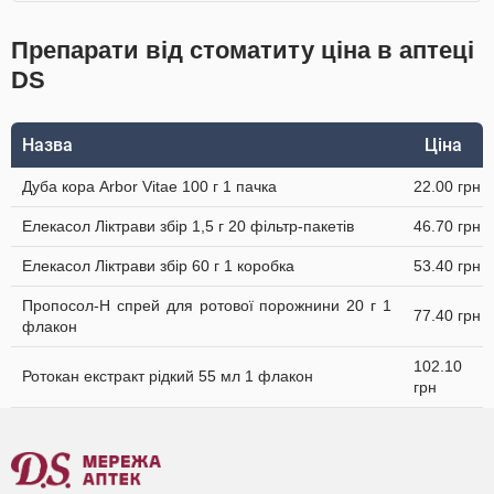
Препарати від стоматиту ціна в аптеці
DS
Назва
Ціна
Дуба кора Arbor Vitae 100 г 1 пачка
22.00 грн
Елекасол Ліктрави збір 1,5 г 20 фільтр-пакетів
46.70 грн
Елекасол Ліктрави збір 60 г 1 коробка
53.40 грн
Пропосол-Н спрей для ротової порожнини 20 г 1
77.40 грн
флакон
102.10
Ротокан екстракт рідкий 55 мл 1 флакон
грн