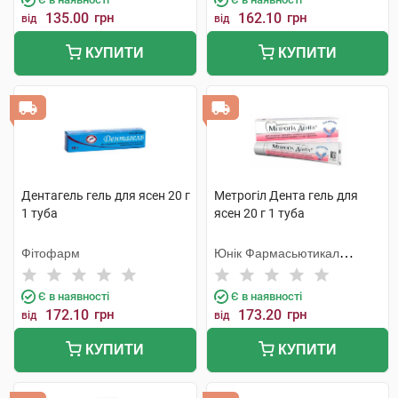
135.00
грн
162.10
грн
від
від
КУПИТИ
КУПИТИ
Дентагель гель для ясен 20 г
Метрогіл Дента гель для
1 туба
ясен 20 г 1 туба
Фітофарм
Юнік Фармасьютикал
Лабораторіз
Є в наявності
Є в наявності
172.10
грн
173.20
грн
від
від
КУПИТИ
КУПИТИ