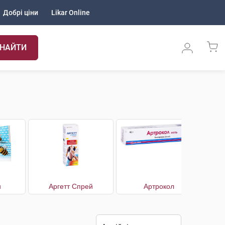
Добрі ціни
Likar Online
НАЙТИ
н
Аргетт Спрей
Артрокол