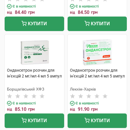
Є в наявності
Є в наявності
84.40
грн
84.50
грн
від
від
КУПИТИ
КУПИТИ
Ондансетрон розчин для
Ондансетрон розчин для
ін'єкцій 2 мг/мл 4 мл 5 ампул
ін'єкцій 2 мг/мл 4 мл 5 ампул
Борщагівський ХФЗ
Лекхім-Харків
Є в наявності
Є в наявності
85.10
грн
91.90
грн
від
від
КУПИТИ
КУПИТИ