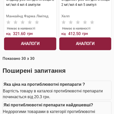
мг/мл 4 мл 4 ампули
2 мг/мл 4 мл 5 ампул
Манкайнд Фарма Лімітед
Хелп
Немає в наявності
Немає в наявності
321.60
грн
412.50
грн
від
від
АНАЛОГИ
АНАЛОГИ
Показано
30
з
30
Поширені запитання
Яка ціна на протиблювотні препарати ?
Вартість товару в каталозі протиблювотні препарати
починається від 20.3 грн.
Які протиблювотні препарати найдешевші?
Недорогими товарами в категорії протиблювотні