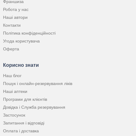
Франшиза
Робота у нас
Наші автори
Контакти
Політика конфіденційності
Угода користувача
Оферта
Корисно знати
Наш блог
Пошук і онлайн-резервування ліків
Наші аптеки
Програми для клієнтів
Довідка і Служба резервування
Застосунок
Запитання і відповіді
Оплата і доставка