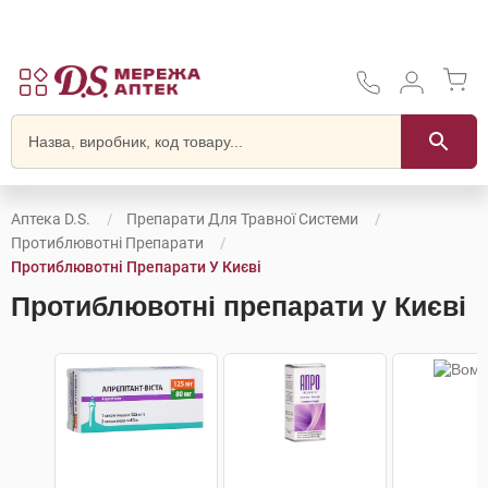
Аптека D.S.
Препарати Для Травної Системи
Протиблювотні Препарати
Протиблювотні Препарати У Києві
Протиблювотні препарати у Києві