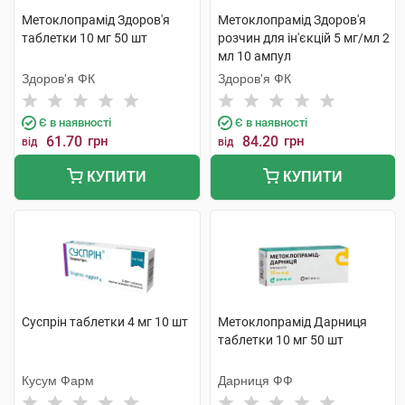
Метоклопрамід Здоров'я
Метоклопрамід Здоров'я
таблетки 10 мг 50 шт
розчин для ін'єкцій 5 мг/мл 2
мл 10 ампул
Здоров'я ФК
Здоров'я ФК
Є в наявності
Є в наявності
61.70
грн
84.20
грн
від
від
КУПИТИ
КУПИТИ
Суспрін таблетки 4 мг 10 шт
Метоклопрамід Дарниця
таблетки 10 мг 50 шт
Кусум Фарм
Дарниця ФФ