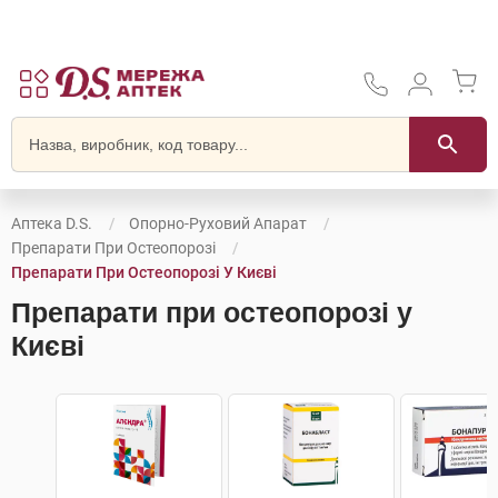
Аптека D.S.
Опорно-Руховий Апарат
Препарати При Остеопорозі
Препарати При Остеопорозі У Києві
Препарати при остеопорозі у
Києві