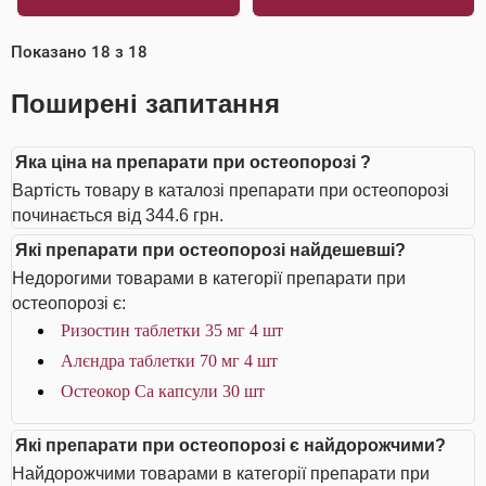
Показано
18
з
18
Поширені запитання
Яка ціна на препарати при остеопорозі ?
Вартість товару в каталозі препарати при остеопорозі
починається від 344.6 грн.
Які препарати при остеопорозі найдешевші?
Недорогими товарами в категорії препарати при
остеопорозі є:
Ризостин таблетки 35 мг 4 шт
Алєндра таблетки 70 мг 4 шт
Остеокор Cа капсули 30 шт
Які препарати при остеопорозі є найдорожчими?
Найдорожчими товарами в категорії препарати при