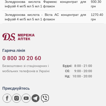
Золедронова кислота Фармекс концентрат для
930.30
інфузій 4 мг/5 мл 5 мл 1 флакон
грн
Золедронова кислота - Віста АС концентрат для
1270.40
інфузій 4 мг/5 мл 5 мл 1 флакон
грн
Гаряча лінія
0 800 30 20 60
Безкоштовно зі стаціонарних і
Будні:
8:00 - 21:00
мобільних телефонів в Україні
Сб:
9:00 - 20:00
Нд:
10:00 - 20:00
Приєднуйтесь