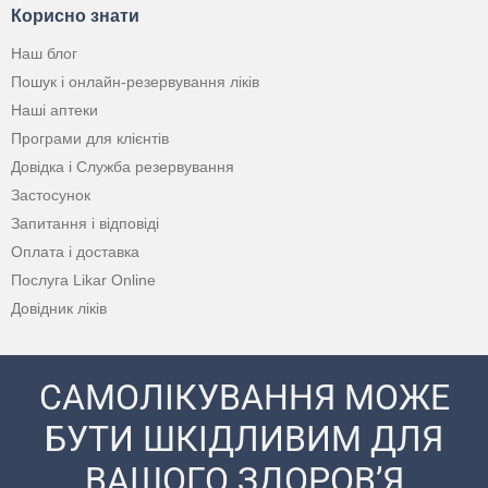
Корисно знати
Наш блог
Пошук і онлайн-резервування ліків
Наші аптеки
Програми для клієнтів
Довідка і Служба резервування
Застосунок
Запитання і відповіді
Оплата і доставка
Послуга Likar Online
Довідник ліків
САМОЛІКУВАННЯ МОЖЕ
БУТИ ШКІДЛИВИМ ДЛЯ
ВАШОГО ЗДОРОВ’Я