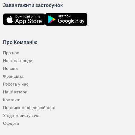
Завантажити застосунок
Про Компанію
Про нас
Наші нагороди
Новини
Франшиза
Робота у нас
Наші автори
Контакти
Політика конфіденційності
Угода користувача
Оферта