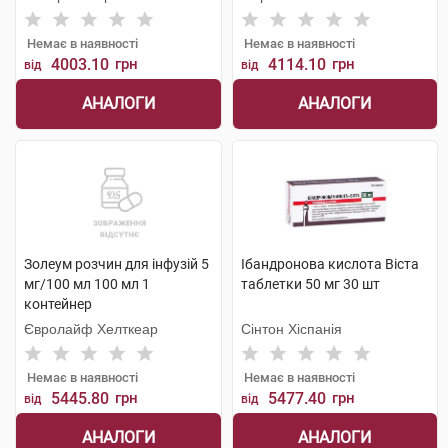
Немає в наявності
Немає в наявності
4003.10
грн
4114.10
грн
від
від
АНАЛОГИ
АНАЛОГИ
Золеум розчин для інфузій 5
Ібандронова кислота Віста
мг/100 мл 100 мл 1
таблетки 50 мг 30 шт
контейнер
Євролайф Хелткеар
Сінтон Хіспанія
Немає в наявності
Немає в наявності
5445.80
грн
5477.40
грн
від
від
АНАЛОГИ
АНАЛОГИ