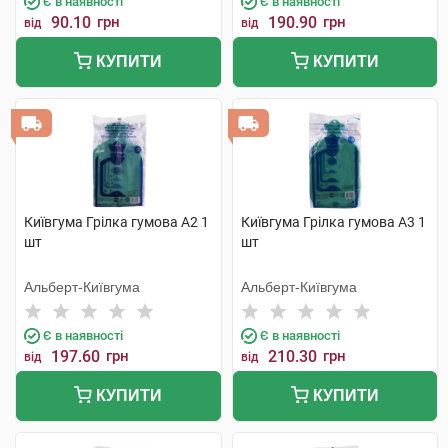
Є в наявності
Є в наявності
90.10
грн
190.90
грн
від
від
КУПИТИ
КУПИТИ
Київгума Грілка гумова А2 1
Київгума Грілка гумова А3 1
шт
шт
Альберт-Київгума
Альберт-Київгума
Є в наявності
Є в наявності
197.60
грн
210.30
грн
від
від
КУПИТИ
КУПИТИ