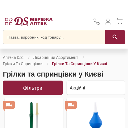
Аптека D.S.
Лікарняний Асортимент
Грілки Та Спринцівки
Грілки Та Спринцівки У Києві
Грілки та спринцівки у Києві
Фільтри