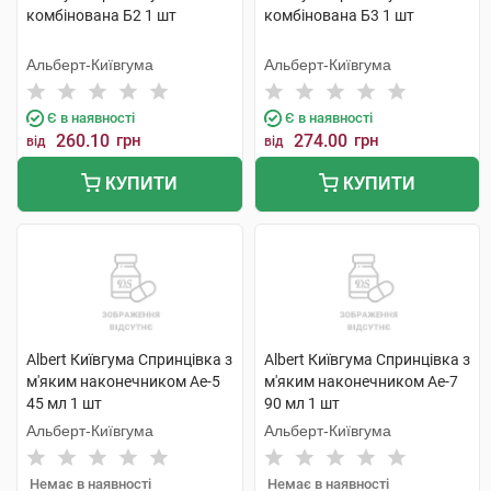
комбінована Б2 1 шт
комбінована Б3 1 шт
Альберт-Київгума
Альберт-Київгума
Є в наявності
Є в наявності
260.10
грн
274.00
грн
від
від
КУПИТИ
КУПИТИ
Albert Київгума Спринцівка з
Albert Київгума Спринцівка з
м'яким наконечником Ае-5
м'яким наконечником Ае-7
45 мл 1 шт
90 мл 1 шт
Альберт-Київгума
Альберт-Київгума
Немає в наявності
Немає в наявності