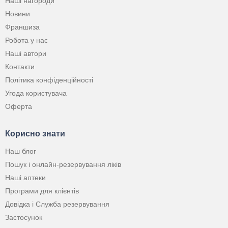
Наші нагороди
Новини
Франшиза
Робота у нас
Наші автори
Контакти
Політика конфіденційності
Угода користувача
Оферта
Корисно знати
Наш блог
Пошук і онлайн-резервування ліків
Наші аптеки
Програми для клієнтів
Довідка і Служба резервування
Застосунок