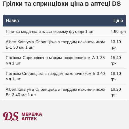
Грілки та спринцівки ціна в аптеці DS
Назва
Ціна
Піпетка медична в пластиковому футлярі 1 шт
4.80 грн
Albert Київгума Спринцівка з твердим наконечником
13.10
Б-1 30 мл 1 шт
грн
Поліком Спринцівка з м'яким наконечником А-1 35
15.40
мл 1 шт
грн
Поліком Спринцівка з твердим наконечником Б-3 40
19.10
мл 1 шт
грн
Albert Київгума Спринцівка з твердим наконечником
19.20
Бе-3 40 мл 1 шт
грн