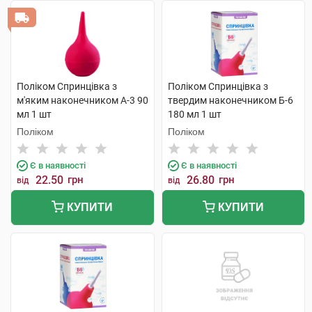
Поліком Спринцівка з
Поліком Спринцівка з
м'яким наконечником А-3 90
твердим наконечником Б-6
мл 1 шт
180 мл 1 шт
Поліком
Поліком
Є в наявності
Є в наявності
22.50
грн
26.80
грн
від
від
КУПИТИ
КУПИТИ