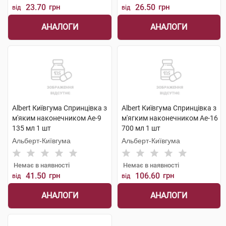
23.70
грн
26.50
грн
від
від
АНАЛОГИ
АНАЛОГИ
Albert Київгума Спринцівка з
Albert Київгума Спринцівка з
м'яким наконечником Ае-9
м'ягким наконечником Ае-16
135 мл 1 шт
700 мл 1 шт
Альберт-Київгума
Альберт-Київгума
Немає в наявності
Немає в наявності
41.50
грн
106.60
грн
від
від
АНАЛОГИ
АНАЛОГИ