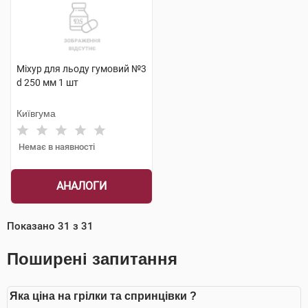
Міхур для льоду гумовий №3
d 250 мм 1 шт
Київгума
Немає в наявності
АНАЛОГИ
Показано
31
з
31
Поширені запитання
Яка ціна на грілки та спринцівки ?