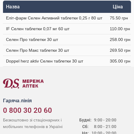
Назва
Ціна
Еліт-фарм Селен Активний таблетки 0,25 г 80 шт
75.50 грн
IF Селен таблетки 0,07 мг 60 шт
110.00 грн
Селен Про таблетки 30 шт
258.00 грн
Селен Про Макс таблетки 30 шт
269.50 грн
Doppel herz aktiv Селен таблетки 30 шт
305.00 грн
Гаряча лінія
0 800 30 20 60
Безкоштовно зі стаціонарних і
Будні:
9:00 - 20:00
мобільних телефонів в Україні
Сб:
8:00 - 21:00
Нд:
10:00 - 20:00