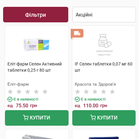
Фільтри
Еліт-фарм Селен Активний
IF Селен таблетки 0,07 мг 60
таблетки 0,25 г 80 шт
шт
Еліт-фарм
Красота та Здоров'я
Є в наявності
Є в наявності
75.50
грн
110.00
грн
від
від
КУПИТИ
КУПИТИ