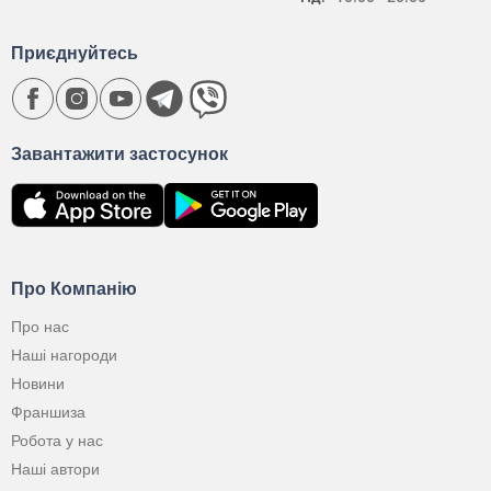
Приєднуйтесь
Завантажити застосунок
Про Компанію
Про нас
Наші нагороди
Новини
Франшиза
Робота у нас
Наші автори