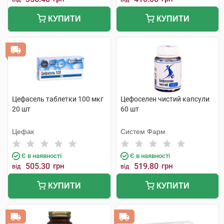
КУПИТИ
КУПИТИ
Цефасель таблетки 100 мкг
Цефоселен чистий капсули
20 шт
60 шт
Цефак
Систем Фарм
Є в наявності
Є в наявності
505.30
грн
519.80
грн
від
від
КУПИТИ
КУПИТИ