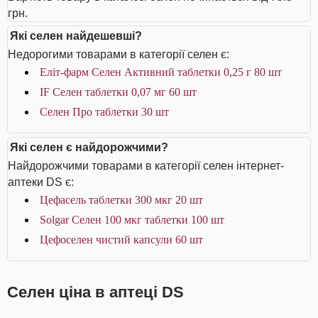
грн.
Які селен найдешевші?
Недорогими товарами в категорії селен є:
Еліт-фарм Селен Активний таблетки 0,25 г 80 шт
IF Селен таблетки 0,07 мг 60 шт
Селен Про таблетки 30 шт
Які селен є найдорожчими?
Найдорожчими товарами в категорії селен інтернет-
аптеки DS є:
Цефасель таблетки 300 мкг 20 шт
Solgar Селен 100 мкг таблетки 100 шт
Цефоселен чистий капсули 60 шт
Селен ціна в аптеці DS