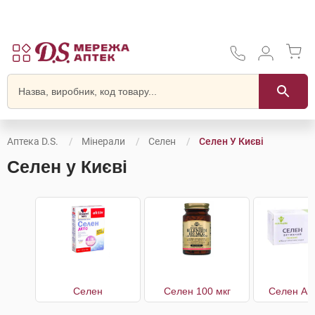
Аптека D.S.
Мінерали
Селен
Селен У Києві
Селен у Києві
Селен
Селен 100 мкг
Селен Ак