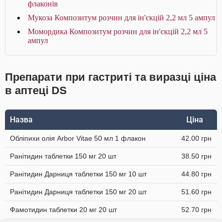
флаконів
Мукоза Композитум розчин для ін'єкцій 2,2 мл 5 ампул
Момордика Композитум розчин для ін'єкцій 2,2 мл 5
ампул
Препарати при гастриті та виразці ціна
в аптеці DS
Назва
Ціна
Обліпихи олія Arbor Vitae 50 мл 1 флакон
42.00 грн
Ранітидин таблетки 150 мг 20 шт
38.50 грн
Ранітидин Дарниця таблетки 150 мг 10 шт
44.80 грн
Ранітидин Дарниця таблетки 150 мг 20 шт
51.60 грн
Фамотидин таблетки 20 мг 20 шт
52.70 грн