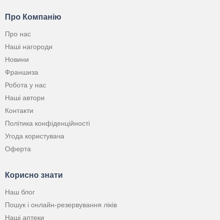
Про Компанію
Про нас
Наші нагороди
Новини
Франшиза
Робота у нас
Наші автори
Контакти
Політика конфіденційності
Угода користувача
Оферта
Корисно знати
Наш блог
Пошук і онлайн-резервування ліків
Наші аптеки