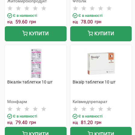
Житомирбіопродукт
Фітолік
Є в наявності
Є в наявності
59.60
грн
78.00
грн
від
від
КУПИТИ
КУПИТИ
Вікалін таблетки 10 шт
Вікаїр таблетки 10 шт
Монфарм
Київмедпрепарат
Є в наявності
Є в наявності
79.40
грн
81.20
грн
від
від
КУПИТИ
КУПИТИ