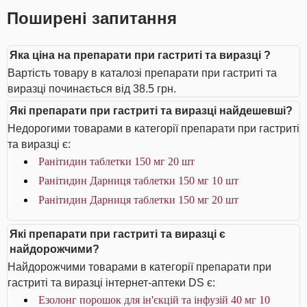
Поширені запитання
Яка ціна на препарати при гастриті та виразці ?
Вартість товару в каталозі препарати при гастриті та
виразці починається від 38.5 грн.
Які препарати при гастриті та виразці найдешевші?
Недорогими товарами в категорії препарати при гастриті
та виразці є:
Ранітидин таблетки 150 мг 20 шт
Ранітидин Дарниця таблетки 150 мг 10 шт
Ранітидин Дарниця таблетки 150 мг 20 шт
Які препарати при гастриті та виразці є
найдорожчими?
Найдорожчими товарами в категорії препарати при
гастриті та виразці інтернет-аптеки DS є:
Езолонг порошок для ін'єкцій та інфузій 40 мг 10