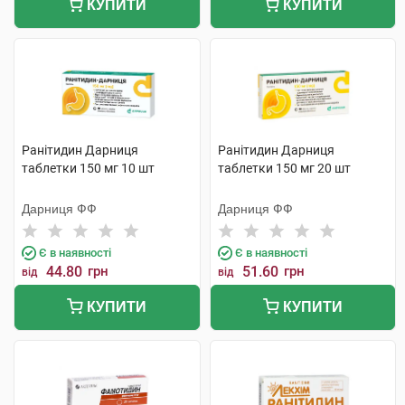
КУПИТИ
КУПИТИ
Ранітидин Дарниця
Ранітидин Дарниця
таблетки 150 мг 10 шт
таблетки 150 мг 20 шт
Дарниця ФФ
Дарниця ФФ
Є в наявності
Є в наявності
44.80
грн
51.60
грн
від
від
КУПИТИ
КУПИТИ