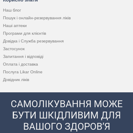
Наш блог
Пошук і онлайн-резервування ліків
Наші аптеки
Програми для клієнтів
Довідка і Служба резервування
Застосунок
Запитання і відповіді
Оплата і доставка
Послуга Likar Online
Довідник ліків
САМОЛІКУВАННЯ МОЖЕ
БУТИ ШКІДЛИВИМ ДЛЯ
ВАШОГО ЗДОРОВ’Я