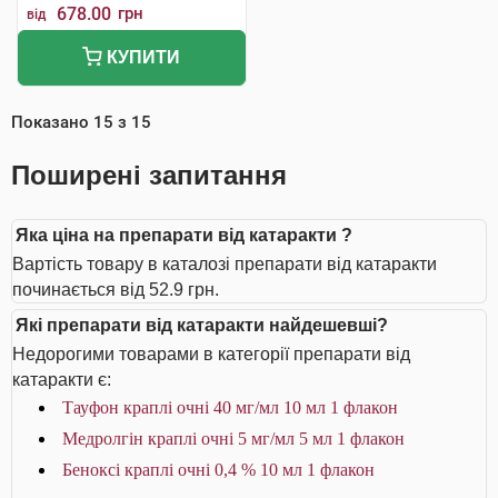
678.00
грн
від
КУПИТИ
Показано
15
з
15
Поширені запитання
Яка ціна на препарати від катаракти ?
Вартість товару в каталозі препарати від катаракти
починається від 52.9 грн.
Які препарати від катаракти найдешевші?
Недорогими товарами в категорії препарати від
катаракти є:
Тауфон краплі очні 40 мг/мл 10 мл 1 флакон
Медролгін краплі очні 5 мг/мл 5 мл 1 флакон
Беноксі краплі очні 0,4 % 10 мл 1 флакон