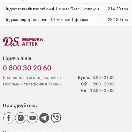
Індофтальмік краплі очні 1 мг/мл 5 мл 1 флакон
214.20 грн
Індоколлір краплі очні 0,1 % 5 мл 1 флакон
222.30 грн
Гаряча лінія
0 800 30 20 60
Безкоштовно зі стаціонарних і
Будні:
8:00 - 21:00
мобільних телефонів в Україні
Сб:
9:00 - 20:00
Нд:
10:00 - 20:00
Приєднуйтесь