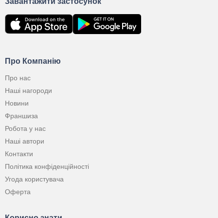
Завантажити застосунок
Про Компанію
Про нас
Наші нагороди
Новини
Франшиза
Робота у нас
Наші автори
Контакти
Політика конфіденційності
Угода користувача
Оферта
Корисно знати