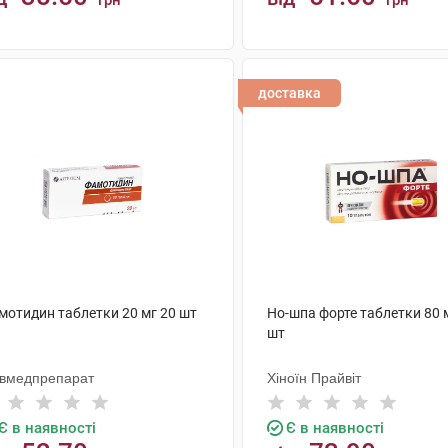
грн
грн
КУПИТИ
КУПИТИ
доставка
мотидин таблетки 20 мг 20 шт
Но-шпа форте таблетки 80 
шт
ївмедпрепарат
Хіноїн Прайвіт
Є в наявності
Є в наявності