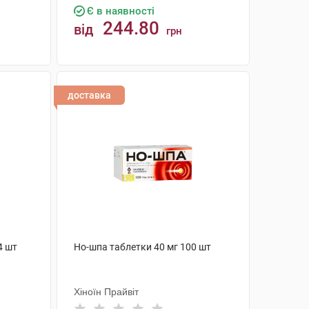
Є в наявності
244.80
від
грн
КУПИТИ
доставка
4 шт
Но-шпа таблетки 40 мг 100 шт
Хіноїн Прайвіт