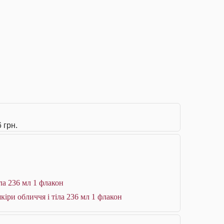
 грн.
ла 236 мл 1 флакон
кіри обличчя і тіла 236 мл 1 флакон