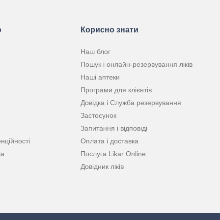
ю
Корисно знати
Наш блог
Пошук і онлайн-резервування ліків
Наші аптеки
Програми для клієнтів
Довідка і Служба резервування
Застосунок
Запитання і відповіді
нційності
Оплата і доставка
ча
Послуга Likar Online
Довідник ліків