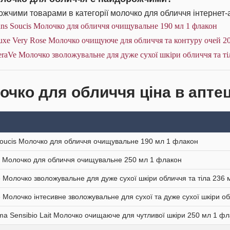
жчими товарами в категорії молочко для обличчя інтернет-
ns Soucis Молочко для обличчя очищувальне 190 мл 1 флакон
xe Very Rose Молочко очищуюче для обличчя та контуру очей 20
raVe Молочко зволожувальне для дуже сухої шкіри обличчя та ті
очко для обличчя ціна в аптец
oucis Молочко для обличчя очищувальне 190 мл 1 флакон
 Молочко для обличчя очищувальне 250 мл 1 флакон
 Молочко зволожувальне для дуже сухої шкіри обличчя та тіла 236
 Молочко інтесивне зволожувальне для сухої та дуже сухої шкіри об
ma Sensibio Lait Молочко очищаюче для чутливої шкіри 250 мл 1 ф