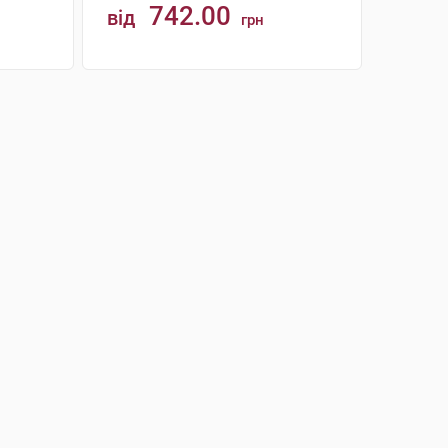
742.00
від
грн
КУПИТИ