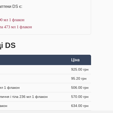
аптеки DS є:
0 мл 1 флакон
ла 473 мл 1 флакон
і DS
Ціна
925.00 грн
95.20 грн
 мл 1 флакон
506.00 грн
личчя і тіла 236 мл 1 флакон
570.00 грн
лакон
634.00 грн