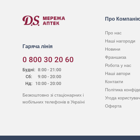
Про Компані
Про нас
Наші нагороди
Гаряча лінія
Новини
Франшиза
0 800 30 20 60
Робота у нас
Будні:
8:00 - 21:00
Наші автори
Сб:
9:00 - 20:00
Контакти
Нд:
10:00 - 20:00
Політика конфіде
Безкоштовно зі стаціонарних і
Угода користува
мобільних телефонів в Україні
Оферта