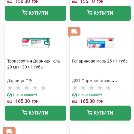
150.30
грн
155.10
грн
від
від
КУПИТИ
КУПИТИ
Троксерутин Дарниця гель
Гепаринова мазь 25 г 1 туба
20 мг/г 30 г 1 туба
Дарниця ФФ
ДКП Фармацевтична
фабрика
Є в наявності
Є в наявності
165.30
грн
165.30
грн
від
від
КУПИТИ
КУПИТИ