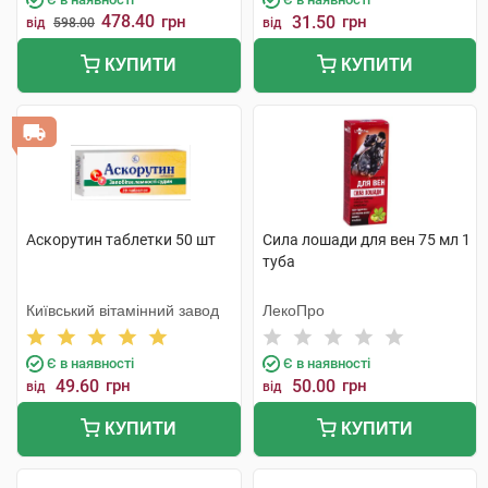
478.40
грн
31.50
грн
від
598.00
від
КУПИТИ
КУПИТИ
Аскорутин таблетки 50 шт
Сила лошади для вен 75 мл 1
туба
Київський вітамінний завод
ЛекоПро
Є в наявності
Є в наявності
49.60
грн
50.00
грн
від
від
КУПИТИ
КУПИТИ