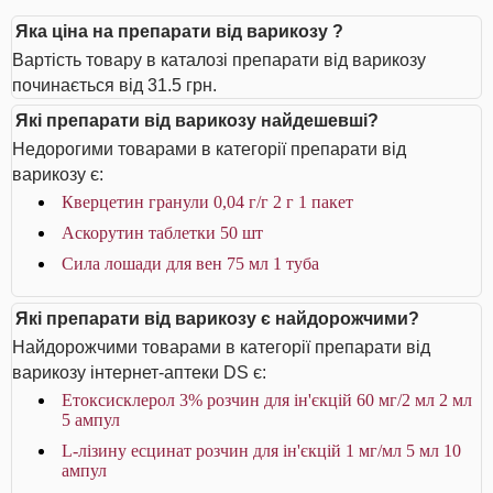
Яка ціна на препарати від варикозу ?
Вартість товару в каталозі препарати від варикозу
починається від 31.5 грн.
Які препарати від варикозу найдешевші?
Недорогими товарами в категорії препарати від
варикозу є:
Кверцетин гранули 0,04 г/г 2 г 1 пакет
Аскорутин таблетки 50 шт
Сила лошади для вен 75 мл 1 туба
Які препарати від варикозу є найдорожчими?
Найдорожчими товарами в категорії препарати від
варикозу інтернет-аптеки DS є:
Етоксисклерол 3% розчин для ін'єкцій 60 мг/2 мл 2 мл
5 ампул
L-лізину есцинат розчин для ін'єкцій 1 мг/мл 5 мл 10
ампул