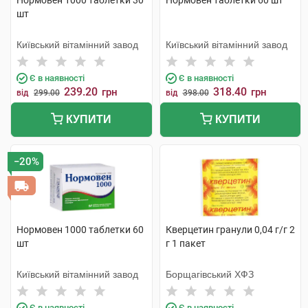
Нормовен 1000 таблетки 30
Нормовен таблетки 60 шт
шт
Київський вітамінний завод
Київський вітамінний завод
Є в наявності
Є в наявності
239.20
318.40
грн
грн
від
299.00
від
398.00
КУПИТИ
КУПИТИ
−20%
Нормовен 1000 таблетки 60
Кверцетин гранули 0,04 г/г 2
шт
г 1 пакет
Київський вітамінний завод
Борщагівський ХФЗ
Є в наявності
Є в наявності