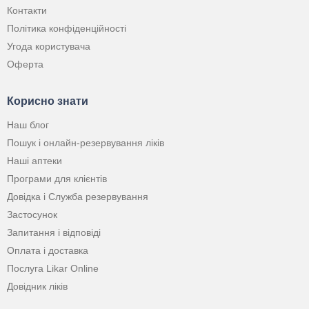
Контакти
Політика конфіденційності
Угода користувача
Оферта
Корисно знати
Наш блог
Пошук і онлайн-резервування ліків
Наші аптеки
Програми для клієнтів
Довідка і Служба резервування
Застосунок
Запитання і відповіді
Оплата і доставка
Послуга Likar Online
Довідник ліків