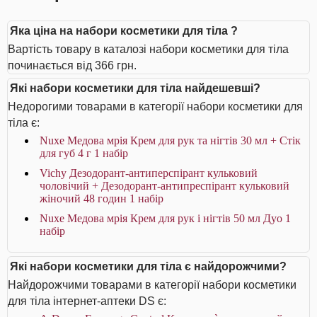
Яка ціна на набори косметики для тіла ?
Вартість товару в каталозі набори косметики для тіла
починається від 366 грн.
Які набори косметики для тіла найдешевші?
Недорогими товарами в категорії набори косметики для
тіла є:
Nuxe Медова мрія Крем для рук та нігтів 30 мл + Стік
для губ 4 г 1 набір
Vichy Дезодорант-антиперспірант кульковий
чоловічий + Дезодорант-антипреспірант кульковий
жіночий 48 годин 1 набір
Nuxe Медова мрія Крем для рук і нігтів 50 мл Дуо 1
набір
Які набори косметики для тіла є найдорожчими?
Найдорожчими товарами в категорії набори косметики
для тіла інтернет-аптеки DS є: