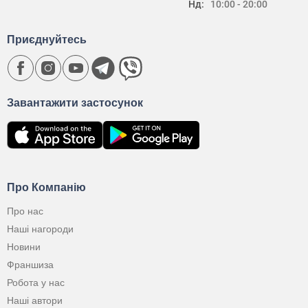
Нд:
10:00 - 20:00
Приєднуйтесь
Завантажити застосунок
Про Компанію
Про нас
Наші нагороди
Новини
Франшиза
Робота у нас
Наші автори