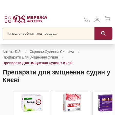
Аптека D.S.
Серцево-Судинна Система
Препарати Для Зміцнення Судин
Препарати Для Зміцнення Судин У Києві
Препарати для зміцнення судин у
Києві