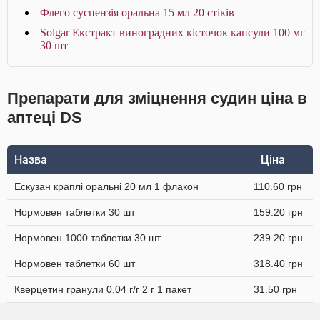
Флего суспензія оральна 15 мл 20 стіків
Solgar Екстракт виноградних кісточок капсули 100 мг
30 шт
Препарати для зміцнення судин ціна в
аптеці DS
Назва
Ціна
Ескузан краплі оральні 20 мл 1 флакон
110.60 грн
Нормовен таблетки 30 шт
159.20 грн
Нормовен 1000 таблетки 30 шт
239.20 грн
Нормовен таблетки 60 шт
318.40 грн
Кверцетин гранули 0,04 г/г 2 г 1 пакет
31.50 грн