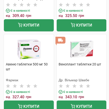
Є в наявності
Є в наявності
309.40
грн
325.50
грн
від
від
КУПИТИ
КУПИТИ
Авеню таблетки 500 мг 50
Веноплант таблетки 20 шт
шт
Фармак
Др. Вільмар Швабе
Є в наявності
Є в наявності
327.40
грн
343.10
грн
від
від
КУПИТИ
КУПИТИ