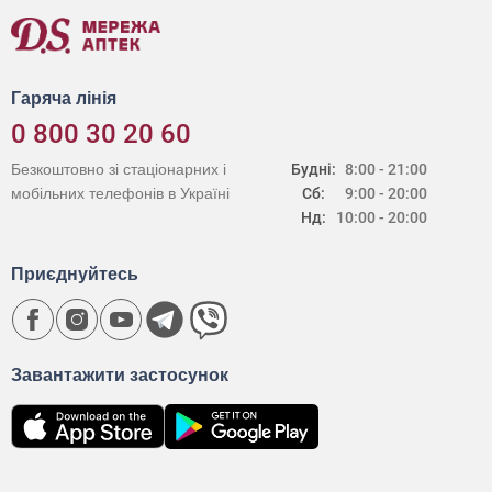
Гаряча лінія
0 800 30 20 60
Безкоштовно зі стаціонарних і
Будні:
8:00 - 21:00
мобільних телефонів в Україні
Сб:
9:00 - 20:00
Нд:
10:00 - 20:00
Приєднуйтесь
Завантажити застосунок