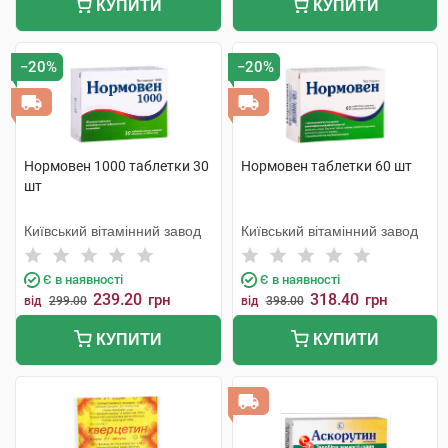
КУПИТИ
КУПИТИ
−20%
−20%
Нормовен 1000 таблетки 30
Нормовен таблетки 60 шт
шт
Київський вітамінний завод
Київський вітамінний завод
Є в наявності
Є в наявності
239.20
318.40
грн
грн
від
299.00
від
398.00
КУПИТИ
КУПИТИ