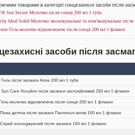
жчими товарами в категорії сонцезахисні засоби після засм
R Sun Secure Молочко після сонця 200 мл 1 туба
chy Ideal Soleil Молочко зволожувальне та пом'якшувальне після
ene Гель-молочко відновлюючe після сонця 200 мл 1 флакон
цезахисні засоби після засмаг
 Гель після засмаги Алое 200 мл 1 туба
 Sun Care Лосьйон після засмаги заспокійливий 250 мл 1 флакон
Гель-молочко відновлюючe після сонця 200 мл 1 флакон
 Пінка дитяча після засмаги Пантенол-актив 150 мл 1 флакон
 Спрей охолоджуючий після засмаги 160 мл 1 флакон