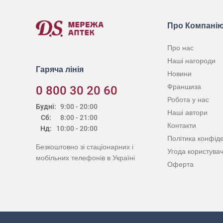
Про Компані
Про нас
Наші нагороди
Гаряча лінія
Новини
Франшиза
0 800 30 20 60
Робота у нас
Будні:
9:00 - 20:00
Наші автори
Сб:
8:00 - 21:00
Контакти
Нд:
10:00 - 20:00
Політика конфіде
Безкоштовно зі стаціонарних і
Угода користува
мобільних телефонів в Україні
Оферта