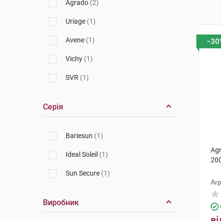
Agrado
(2)
Uriage
(1)
Avene
(1)
−30
Vichy
(1)
SVR
(1)
Серія
Bariesun
(1)
Agr
Ideal Soleil
(1)
200
Sun Secure
(1)
Агр
Виробник
ві