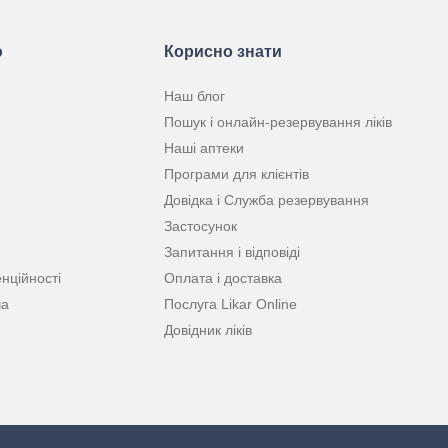
ю
Корисно знати
Наш блог
Пошук і онлайн-резервування ліків
Наші аптеки
Програми для клієнтів
Довідка і Служба резервування
Застосунок
Запитання і відповіді
нційності
Оплата і доставка
ча
Послуга Likar Online
Довідник ліків