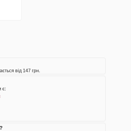
ається від 147 грн.
 є:
н
?