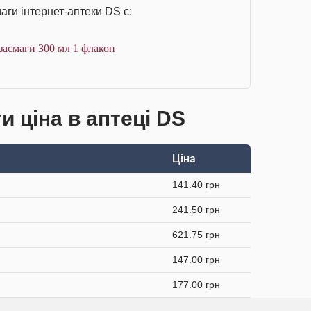
аги інтернет-аптеки DS є:
 засмаги 300 мл 1 флакон
и ціна в аптеці DS
Ціна
141.40 грн
241.50 грн
621.75 грн
147.00 грн
177.00 грн