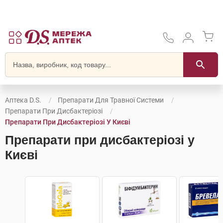
Аптека D.S.
Препарати Для Травної Системи
Препарати При Дисбактеріозі
Препарати При Дисбактеріозі У Києві
Препарати при дисбактеріозі у
Києві