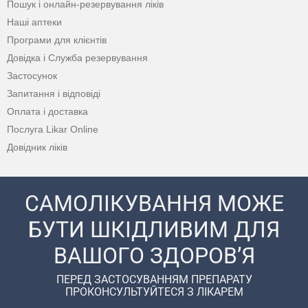
Пошук і онлайн-резервування ліків
Наші аптеки
Програми для клієнтів
Довідка і Служба резервування
Застосунок
Запитання і відповіді
Оплата і доставка
Послуга Likar Online
Довідник ліків
САМОЛІКУВАННЯ МОЖЕ
БУТИ ШКІДЛИВИМ ДЛЯ
ВАШОГО ЗДОРОВ’Я
ПЕРЕД ЗАСТОСУВАННЯМ ПРЕПАРАТУ
ПРОКОНСУЛЬТУЙТЕСЯ З ЛІКАРЕМ