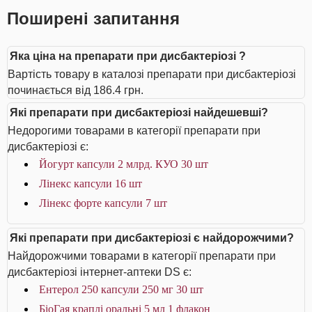
Поширені запитання
Яка ціна на препарати при дисбактеріозі ?
Вартість товару в каталозі препарати при дисбактеріозі
починається від 186.4 грн.
Які препарати при дисбактеріозі найдешевші?
Недорогими товарами в категорії препарати при
дисбактеріозі є:
Йогурт капсули 2 млрд. КУО 30 шт
Лінекс капсули 16 шт
Лінекс форте капсули 7 шт
Які препарати при дисбактеріозі є найдорожчими?
Найдорожчими товарами в категорії препарати при
дисбактеріозі інтернет-аптеки DS є:
Ентерол 250 капсули 250 мг 30 шт
БіоГая краплі оральні 5 мл 1 флакон