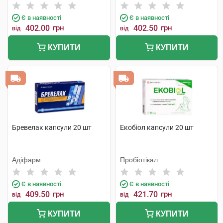
Є в наявності
Є в наявності
402.00
грн
402.50
грн
від
від
КУПИТИ
КУПИТИ
Бревелак капсули 20 шт
Екобіол капсули 20 шт
Адіфарм
Пробіотікал
Є в наявності
Є в наявності
409.50
грн
421.70
грн
від
від
КУПИТИ
КУПИТИ