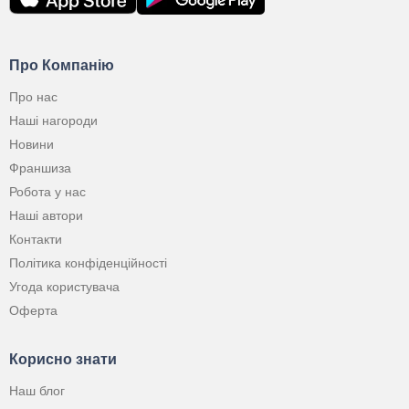
Про Компанію
Про нас
Наші нагороди
Новини
Франшиза
Робота у нас
Наші автори
Контакти
Політика конфіденційності
Угода користувача
Оферта
Корисно знати
Наш блог