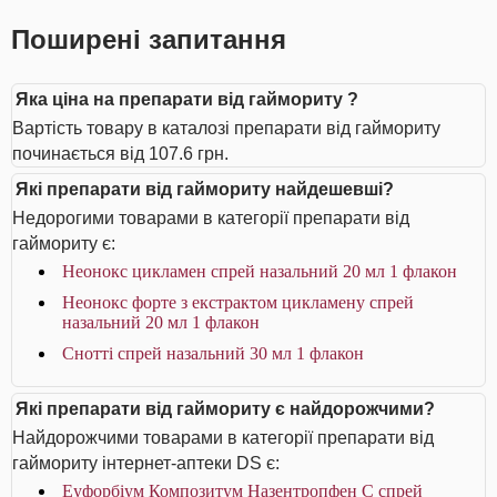
Поширені запитання
Яка ціна на препарати від гаймориту ?
Вартість товару в каталозі препарати від гаймориту
починається від 107.6 грн.
Які препарати від гаймориту найдешевші?
Недорогими товарами в категорії препарати від
гаймориту є:
Неонокс цикламен спрей назальний 20 мл 1 флакон
Неонокс форте з екстрактом цикламену спрей
назальний 20 мл 1 флакон
Снотті спрей назальний 30 мл 1 флакон
Які препарати від гаймориту є найдорожчими?
Найдорожчими товарами в категорії препарати від
гаймориту інтернет-аптеки DS є:
Еуфорбіум Композитум Назентропфен С спрей