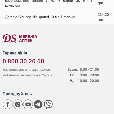
європейського краплі 7 мл + спрей 30 мл 1
грн
комплект
214.20
Дефлю Сільвер Ніс краплі 10 мл 1 флакон
грн
Гаряча лінія
0 800 30 20 60
Безкоштовно зі стаціонарних і
Будні:
8:00 - 21:00
мобільних телефонів в Україні
Сб:
9:00 - 20:00
Нд:
10:00 - 20:00
Приєднуйтесь