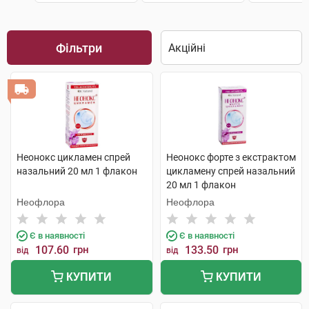
Фільтри
Неонокс цикламен спрей
Неонокс форте з екстрактом
назальний 20 мл 1 флакон
цикламену спрей назальний
20 мл 1 флакон
Неофлора
Неофлора
Є в наявності
Є в наявності
107.60
грн
133.50
грн
від
від
КУПИТИ
КУПИТИ