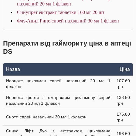
назальний 20 мл 1 флакон
Синупрет екстракт таблетки 160 мг 20 шт
Флу-Ацил Рино спрей назальний 30 мл 1 флакон
Препарати від гаймориту ціна в аптеці
DS
Назва
Ціна
Неонокс цикламен спрей назальний 20 мл 1
107.60
флакон
грн
Неонокс форте з екстрактом цикламену спрей
133.50
назальний 20 мл 1 флакон
грн
175.80
Снотті спрей назальний 30 мл 1 флакон
грн
Синус Ліфт Дуо з екстрактом цикламена
196.60