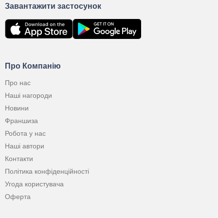
Завантажити застосунок
Про Компанію
Про нас
Наші нагороди
Новини
Франшиза
Робота у нас
Наші автори
Контакти
Політика конфіденційності
Угода користувача
Оферта