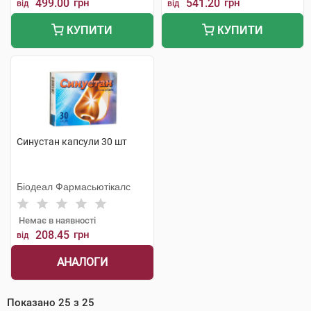
499.00
грн
541.20
грн
від
від
КУПИТИ
КУПИТИ
Синустан капсули 30 шт
Біодеал Фармасьютікалс
Немає в наявності
208.45
грн
від
АНАЛОГИ
Показано
25
з
25