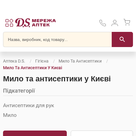
Аптека D.S.
Гігієна
Мило Та Антисептики
Мило Та Антисептики У Києві
Мило та антисептики у Києві
Підкатегорії
Антисептики для рук
Мило