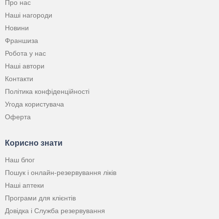
Про нас
Наші нагороди
Новини
Франшиза
Робота у нас
Наші автори
Контакти
Політика конфіденційності
Угода користувача
Оферта
Корисно знати
Наш блог
Пошук і онлайн-резервування ліків
Наші аптеки
Програми для клієнтів
Довідка і Служба резервування