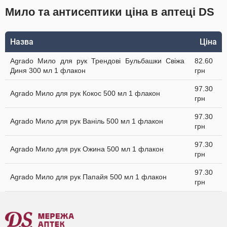
Мило та антисептики ціна в аптеці DS
Назва
Ціна
Agrado Мило для рук Трендові Бульбашки Свіжа
82.60
Диня 300 мл 1 флакон
грн
97.30
Agrado Мило для рук Кокос 500 мл 1 флакон
грн
97.30
Agrado Мило для рук Ваніль 500 мл 1 флакон
грн
97.30
Agrado Мило для рук Ожина 500 мл 1 флакон
грн
97.30
Agrado Мило для рук Папайя 500 мл 1 флакон
грн