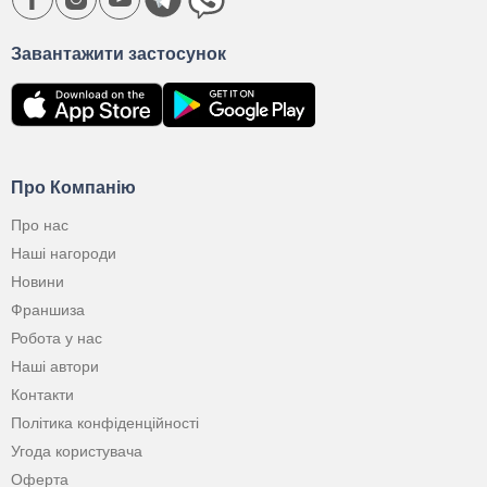
Завантажити застосунок
Про Компанію
Про нас
Наші нагороди
Новини
Франшиза
Робота у нас
Наші автори
Контакти
Політика конфіденційності
Угода користувача
Оферта