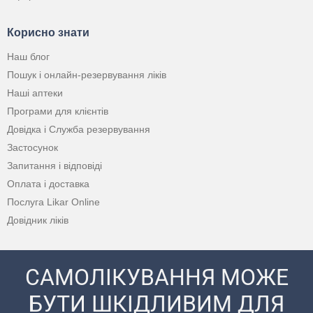
Корисно знати
Наш блог
Пошук і онлайн-резервування ліків
Наші аптеки
Програми для клієнтів
Довідка і Служба резервування
Застосунок
Запитання і відповіді
Оплата і доставка
Послуга Likar Online
Довідник ліків
САМОЛІКУВАННЯ МОЖЕ
БУТИ ШКІДЛИВИМ ДЛЯ