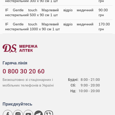
нестерильний 300 х 90 см 1 шт
грн
IF Gentle touch Марлевий відріз медичний
90.00
нестерильний 500 х 90 см 1 шт
грн
IF Gentle touch Марлевий відріз медичний
170.00
нестерильний 1000 х 90 см 1 шт
грн
Гаряча лінія
0 800 30 20 60
Безкоштовно зі стаціонарних і
Будні:
8:00 - 21:00
мобільних телефонів в Україні
Сб:
9:00 - 20:00
Нд:
10:00 - 20:00
Приєднуйтесь