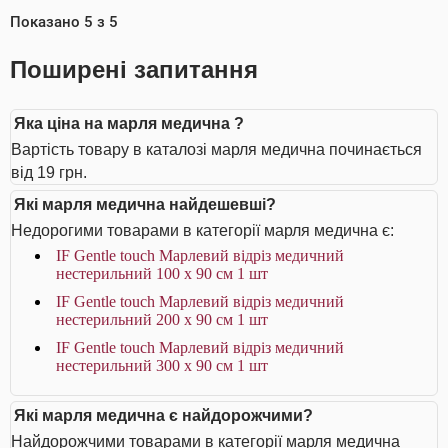
Показано
5
з
5
Поширені запитання
Яка ціна на марля медична ?
Вартість товару в каталозі марля медична починається
від 19 грн.
Які марля медична найдешевші?
Недорогими товарами в категорії марля медична є:
IF Gentle touch Марлевий відріз медичний
нестерильний 100 х 90 см 1 шт
IF Gentle touch Марлевий відріз медичний
нестерильний 200 х 90 см 1 шт
IF Gentle touch Марлевий відріз медичний
нестерильний 300 х 90 см 1 шт
Які марля медична є найдорожчими?
Найдорожчими товарами в категорії марля медична