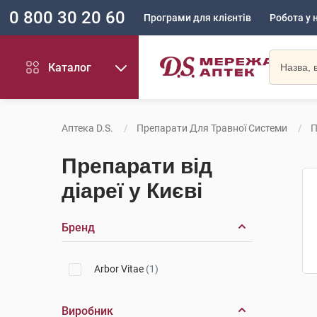
0 800 30 20 60
Програми для клієнтів
Робота у 
Каталог
Аптека D.S.
Препарати Для Травної Системи
П
Препарати від
діареї у Києві
Бренд
Arbor Vitae
(1)
Виробник