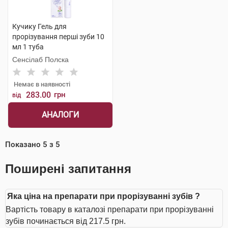
Кучику Гель для
прорізування перші зуби 10
мл 1 туба
Сенсілаб Полска
Немає в наявності
283.00
грн
від
АНАЛОГИ
Показано
5
з
5
Поширені запитання
Яка ціна на препарати при прорізуванні зубів ?
Вартість товару в каталозі препарати при прорізуванні
зубів починається від 217.5 грн.