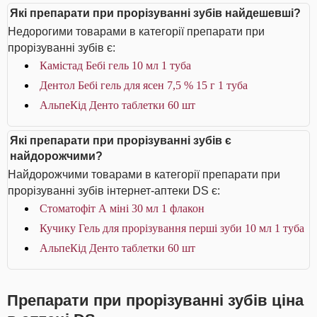
Які препарати при прорізуванні зубів найдешевші?
Недорогими товарами в категорії препарати при
прорізуванні зубів є:
Камістад Бебі гель 10 мл 1 туба
Дентол Бебі гель для ясен 7,5 % 15 г 1 туба
АльпеКід Денто таблетки 60 шт
Які препарати при прорізуванні зубів є
найдорожчими?
Найдорожчими товарами в категорії препарати при
прорізуванні зубів інтернет-аптеки DS є:
Стоматофіт А міні 30 мл 1 флакон
Кучику Гель для прорізування перші зуби 10 мл 1 туба
АльпеКід Денто таблетки 60 шт
Препарати при прорізуванні зубів ціна